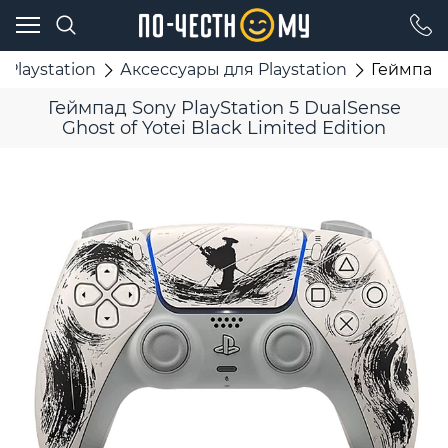
 Playstation
Аксессуары для Playstation
Геймпад S
Геймпад Sony PlayStation 5 DualSense
Ghost of Yotei Black Limited Edition