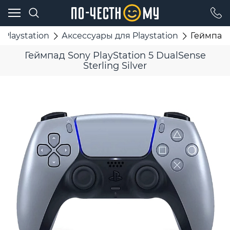
 Playstation
Аксессуары для Playstation
Геймпад S
Геймпад Sony PlayStation 5 DualSense
Sterling Silver