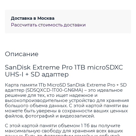
Доставка в
Москва
Рассчитать стоимость доставки
Описание
SanDisk Extreme Pro 1TB microSDXC
UHS-I + SD адаптер
Карта памяти 1Tb MicroSD SanDisk Extreme Pro + SD
адаптер (SDSQXCD-1T00-GN6MA) – это идеальное
решение для тех, кто ищет надежное и
высокопроизводительное устройство для хранения
большого объема данных. С этой картой памяти вы
можете быть уверены в сохранности ваших ценных
файлов, фотографий и видеозаписей.
С этой картой памяти объемом 1 Тб вы получите
максимальную свободу для хранения всех ваших
данных. Будь то фотографии семейных событий,