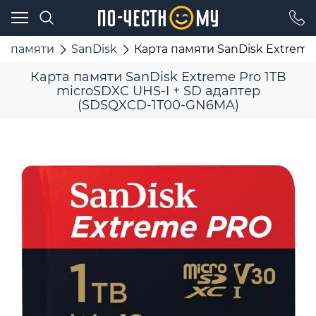
ы памяти
SanDisk
Карта памяти SanDisk Extreme
Карта памяти SanDisk Extreme Pro 1TB
microSDXC UHS-I + SD адаптер
(SDSQXCD-1T00-GN6MA)