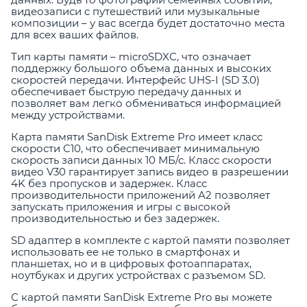
видеозаписи с путешествий или музыкальные
композиции – у вас всегда будет достаточно места
для всех ваших файлов.
Тип карты памяти – microSDXC, что означает
поддержку большого объема данных и высоких
скоростей передачи. Интерфейс UHS-I (SD 3.0)
обеспечивает быструю передачу данных и
позволяет вам легко обмениваться информацией
между устройствами.
Карта памяти SanDisk Extreme Pro имеет класс
скорости C10, что обеспечивает минимальную
скорость записи данных 10 МБ/с. Класс скорости
видео V30 гарантирует запись видео в разрешении
4K без пропусков и задержек. Класс
производительности приложений A2 позволяет
запускать приложения и игры с высокой
производительностью и без задержек.
SD адаптер в комплекте с картой памяти позволяет
использовать ее не только в смартфонах и
планшетах, но и в цифровых фотоаппаратах,
ноутбуках и других устройствах с разъемом SD.
С картой памяти SanDisk Extreme Pro вы можете