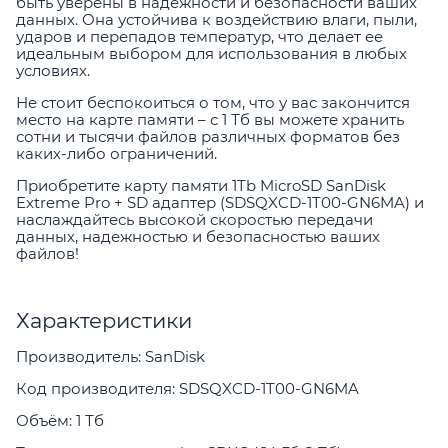
быть уверены в надежности и безопасности ваших
данных. Она устойчива к воздействию влаги, пыли,
ударов и перепадов температур, что делает ее
идеальным выбором для использования в любых
условиях.
Не стоит беспокоиться о том, что у вас закончится
место на карте памяти – с 1 Тб вы можете хранить
сотни и тысячи файлов различных форматов без
каких-либо ограничений.
Приобретите карту памяти 1Tb MicroSD SanDisk
Extreme Pro + SD адаптер (SDSQXCD-1T00-GN6MA) и
наслаждайтесь высокой скоростью передачи
данных, надежностью и безопасностью ваших
файлов!
Характеристики
Производитель: SanDisk
Код производителя: SDSQXCD-1T00-GN6MA
Объём: 1 Тб