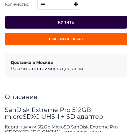
Количество:
КУПИТЬ
БЫСТРЫЙ ЗАКАЗ
Доставка в
Москва
Рассчитать стоимость доставки
Описание
SanDisk Extreme Pro 512GB
microSDXC UHS-I + SD адаптер
Карта памяти 512Gb MicroSD SanDisk Extreme Pro
(SDSQXCD-512G-GN6MA) - это надежное и