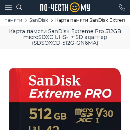
ы памяти
SanDisk
Карта памяти SanDisk Extreme
Карта памяти SanDisk Extreme Pro 512GB
microSDXC UHS-I + SD адаптер
(SDSQXCD-512G-GN6MA)