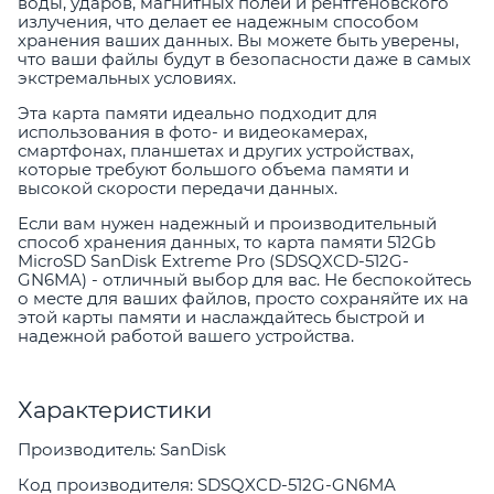
воды, ударов, магнитных полей и рентгеновского
излучения, что делает ее надежным способом
хранения ваших данных. Вы можете быть уверены,
что ваши файлы будут в безопасности даже в самых
экстремальных условиях.
Эта карта памяти идеально подходит для
использования в фото- и видеокамерах,
смартфонах, планшетах и других устройствах,
которые требуют большого объема памяти и
высокой скорости передачи данных.
Если вам нужен надежный и производительный
способ хранения данных, то карта памяти 512Gb
MicroSD SanDisk Extreme Pro (SDSQXCD-512G-
GN6MA) - отличный выбор для вас. Не беспокойтесь
о месте для ваших файлов, просто сохраняйте их на
этой карты памяти и наслаждайтесь быстрой и
надежной работой вашего устройства.
Характеристики
Производитель: SanDisk
Код производителя: SDSQXCD-512G-GN6MA