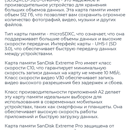
производительное устройство для хранения
больших объемов данных. Эта карта памяти имеет
объем 512 Гб, что позволяет вам сохранить огромное
количество фотографий, видео, музыки и других
файлов.
Тип карты памяти - microSDXC, что означает, что она
поддерживает большие объемы данных и высокие
скорости передачи. Интерфейс карты - UHS-I (SD
3.0), что обеспечивает быструю передачу данных
между устройствами.
Карта памяти SanDisk Extreme Pro имеет класс
скорости C10, что гарантирует минимальную
скорость записи данных на карту не менее 10 Мб/с.
Класс скорости видео V30 обеспечивает запись
видео высокого разрешения без задержек и сбоев.
Класс производительности приложений A2 делает
эту карту памяти идеальным выбором для
использования в современных мобильных
устройствах, таких как смартфоны и планшеты. Она
обеспечивает высокую скорость работы
приложений и быструю загрузку данных.
Карта памяти SanDisk Extreme Pro защищена от