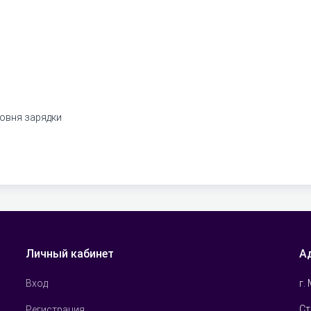
ровня зарядки
Личный кабинет
А
г.
Вход
Ст
Регистрация