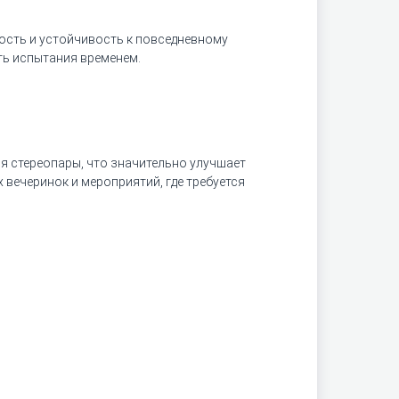
ость и устойчивость к повседневному
ть испытания временем.
ия стереопары, что значительно улучшает
вечеринок и мероприятий, где требуется