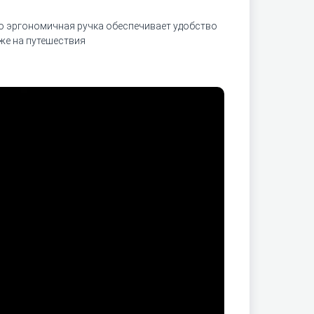
го эргономичная ручка обеспечивает удобство
же на путешествия