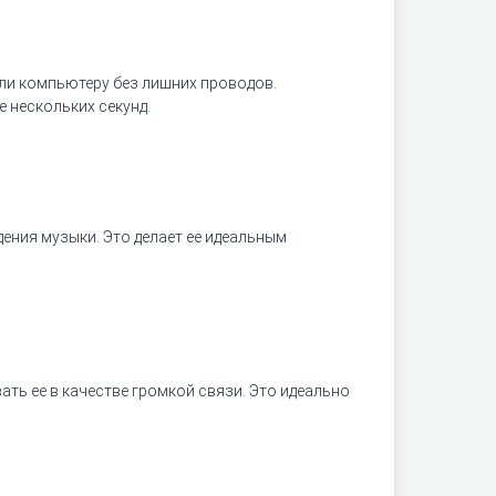
или компьютеру без лишних проводов.
 нескольких секунд.
ения музыки. Это делает ее идеальным
ь ее в качестве громкой связи. Это идеально