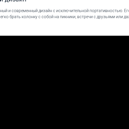
льный и современный дизайн с исключительной портативностью. Е
гко брать колонку с собой на пикники, встречи с друзьями или да