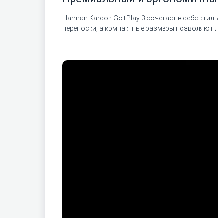
Harman Kardon Go+Play 3 сочетает в себе сти
переноски, а компактные размеры позволяют ле