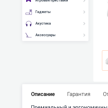
Игровые приставки
Гаджеты
Акустика
Аксессуары
Описание
Гарантия
О
Премиальный и эргономичны