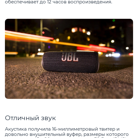
обеспечивает до 12 часов воспроизведения.
Отличный звук
Акустика получила 16-миллиметровый твитер и
довольно внушительный вуфер, размеры которого