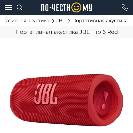
ртативная акустика
JBL
Портативная акустика JB
Портативная акустика JBL Flip 6 Red