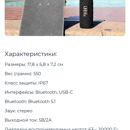
Характеристики:
Размеры: 17,8 x 6,8 x 7,2 см
Вес (грамм): 550
Класс защиты: IP67
Интерфейсы: Bluetooth, USB-C
Bluetooth: Bluetooth 5.1
Звук: стерео
Выходной ток: 5В/2А
Диапазон воспроизводимых частот: 63 – 20000 Гц