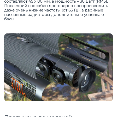
составляют 45 x 80 мм, а мощность – 30 Ватт (RMS).
Последний способен достоверно воспроизводить
даже очень низкие частоты (от 63 Гц), а двойные
пассивные радиаторы дополнительно усиливают
басы.