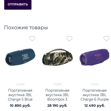
Похожие товары
02068
10398
10506
Портативная
Портативная
Портативная
акустика JBL
акустика JBL
акустика JBL
Charge 5 Blue
Boombox 3
Charge 6 Purple
Squad
10 890
 руб.
28 190
 руб.
12 490
 руб.