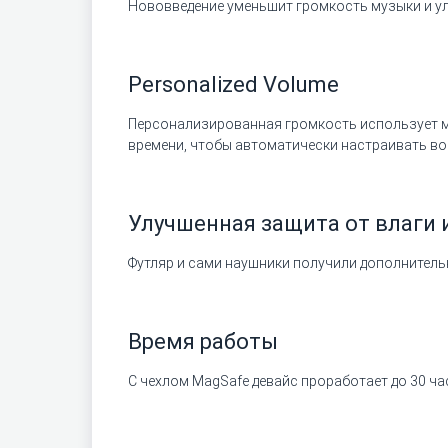
Нововведение уменьшит громкость музыки и улу
Personalized Volume
Персонализированная громкость использует м
времени, чтобы автоматически настраивать в
Улучшенная защита от влаги 
Футляр и сами наушники получили дополнительн
Время работы
С чехлом MagSafe девайс проработает до 30 час