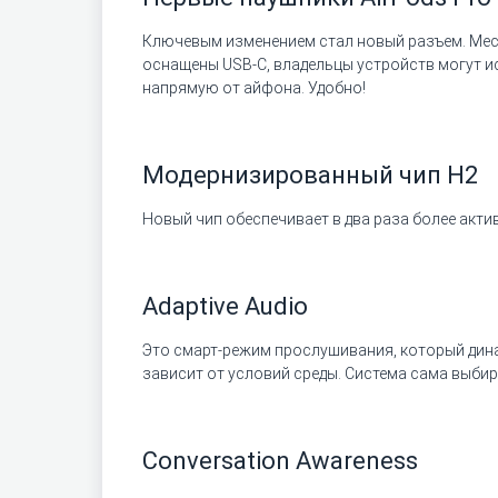
Ключевым изменением стал новый разъем. Место
оснащены USB-C, владельцы устройств могут ис
напрямую от айфона. Удобно!
Модернизированный чип H2
Новый чип обеспечивает в два раза более акт
Adaptive Audio
Это смарт-режим прослушивания, который дин
зависит от условий среды. Система сама выбир
Conversation Awareness