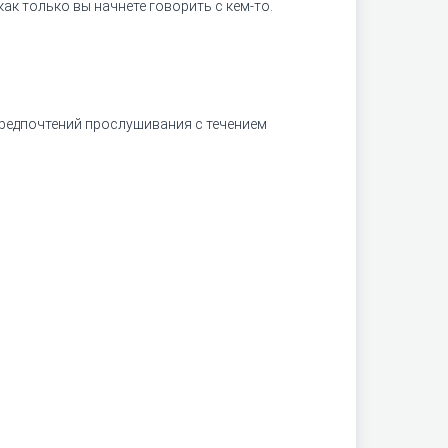
к только вы начнете говорить с кем-то.
редпочтений прослушивания с течением