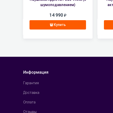
шумоподавлением)
ак
14 990
Купить
Информация
Гарантия
Доставка
Оплата
Отзывы