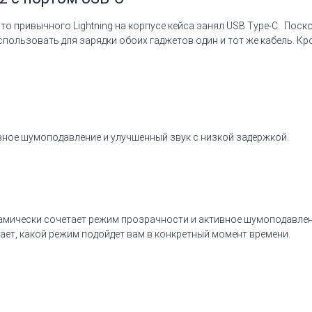
 привычного Lightning на корпусе кейса занял USB Type-C. Поск
пользовать для зарядки обоих гаджетов один и тот же кабель. К
ивное шумоподавление и улучшенный звук с низкой задержкой.
амически сочетает режим прозрачности и активное шумоподавлен
ает, какой режим подойдет вам в конкретный момент времени.