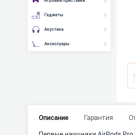
Игровые приставки
Гаджеты
Акустика
Аксессуары
Описание
Гарантия
О
Первые наушники AirPods Pro