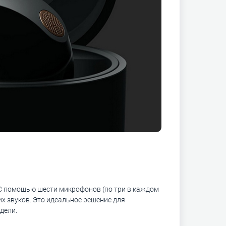
С помощью шести микрофонов (по три в каждом
х звуков. Это идеальное решение для
дели.