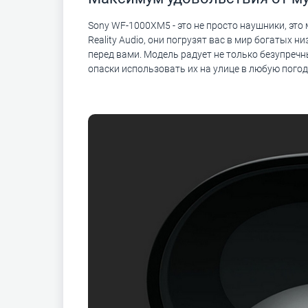
Sony WF-1000XM5 - это не просто наушники, э
Reality Audio, они погрузят вас в мир богатых 
перед вами. Модель радует не только безупреч
опаски использовать их на улице в любую погод