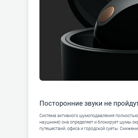
Посторонние звуки не пройду
Система активного шумоподавления полностью 
наушнике) она определяет и блокирует шумы ок
путешествий, офиса и городской суеты. Снижен