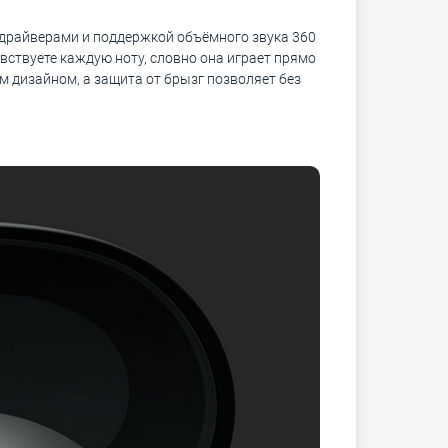
 драйверами и поддержкой объёмного звука 360
чувствуете каждую ноту, словно она играет прямо
 дизайном, а защита от брызг позволяет без