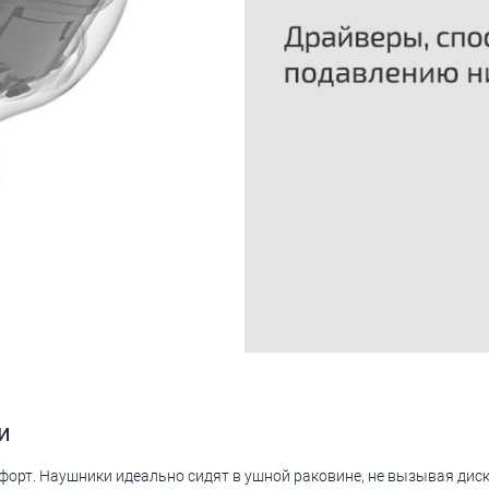
и
форт. Наушники идеально сидят в ушной раковине, не вызывая дис