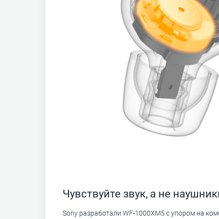
Чувствуйте звук, а не наушник
Sony разработали WF-1000XM5 с упором на ком