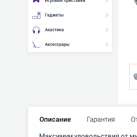
Игровые приставки
Гаджеты
Акустика
Аксессуары
Описание
Гарантия
О
Максимум удовольствия от м