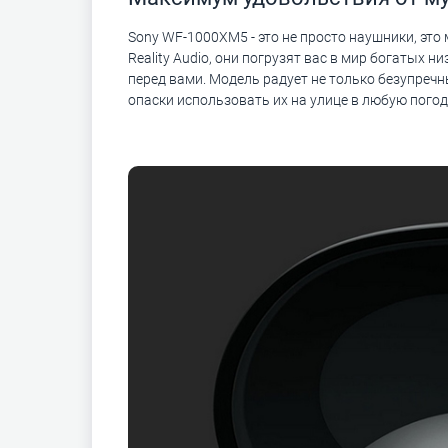
Sony WF-1000XM5 - это не просто наушники, э
Reality Audio, они погрузят вас в мир богатых 
перед вами. Модель радует не только безупреч
опаски использовать их на улице в любую погод