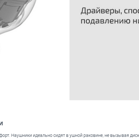
и
форт. Наушники идеально сидят в ушной раковине, не вызывая дис