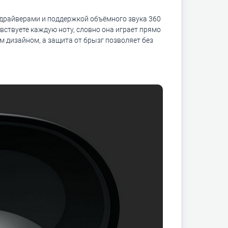
 драйверами и поддержкой объёмного звука 360
чувствуете каждую ноту, словно она играет прямо
 дизайном, а защита от брызг позволяет без