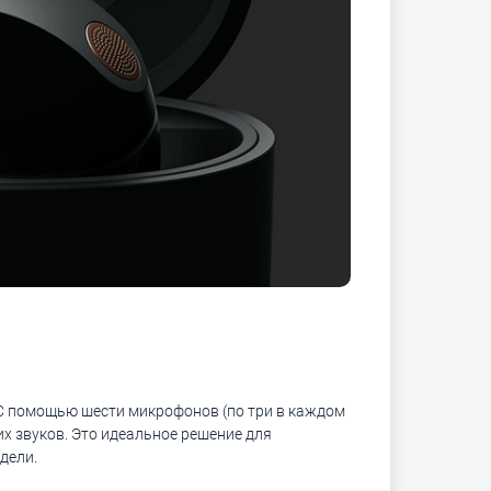
С помощью шести микрофонов (по три в каждом
х звуков. Это идеальное решение для
дели.