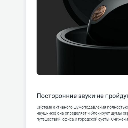
Посторонние звуки не пройду
Система активного шумоподавления полностью 
наушнике) она определяет и блокирует шумы ок
путешествий, офиса и городской суеты. Снижен