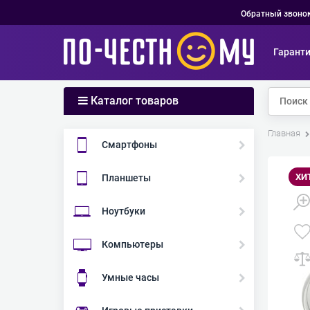
Обратный звоно
Гарант
Каталог товаров
Главная
Смартфоны
ХИ
Планшеты
Ноутбуки
Компьютеры
Умные часы