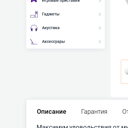
Игровые приставки
Гаджеты
Акустика
Аксессуары
Описание
Гарантия
О
Максимум удовольствия от м