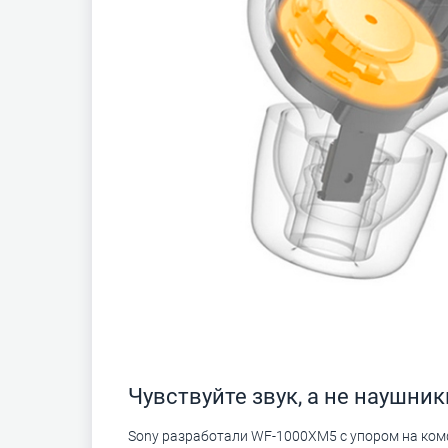
Чувствуйте звук, а не наушник
Sony разработали WF-1000XM5 с упором на ком