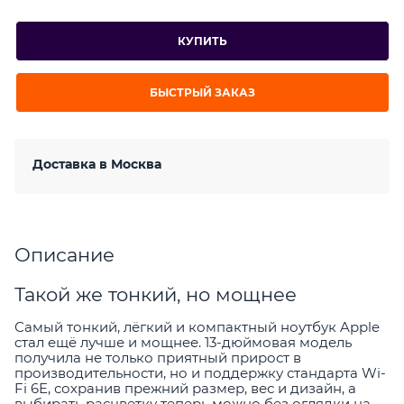
КУПИТЬ
БЫСТРЫЙ ЗАКАЗ
Доставка в
Москва
Описание
Такой же тонкий, но мощнее
Самый тонкий, лёгкий и компактный ноутбук Apple
cтал ещё лучше и мощнее. 13-дюймовая модель
получила не только приятный прирост в
производительности, но и поддержку стандарта Wi-
Fi 6E, сохранив прежний размер, вес и дизайн, а
выбирать расцветку теперь можно без оглядки на