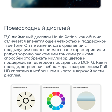
Превосходный дисплей
13,6-дюймовый дисплей Liquid Retina, как обычно,
отличается впечатляющей чёткостью и поддержкой
True Tone. Он не изменился в сравнении с
предыдущим поколением в плане характеристик и
радует хорошо знакомыми тонкими рамками,
способен отображать миллиард цветов и
поддерживает цветовое пространство DCI-P3. Как и
прежде, встроенная веб-камера с разрешением Full
HD спрятана в небольшом вырезе в верхней части
дисплея.