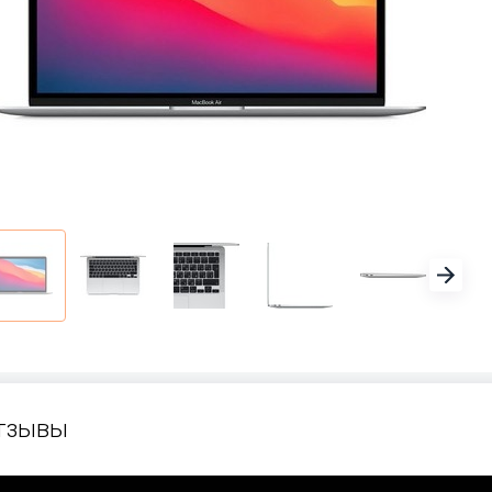
тзывы