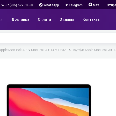
+7 (985) 577-68-68
WhatsApp
Telegram
Max
Отпра
ия
Доставка
Оплата
Отзывы
Контакты
Apple MacBook Air
MacBook Air 13 M1 2020
Ноутбук Apple MacBook Air 1