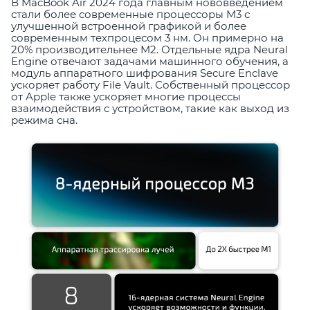
В MacBook Air 2024 года главным нововведением
стали более современные процессоры M3 с
улучшенной встроенной графикой и более
современным техпроцесом 3 нм. Он примерно на
20% производительнее M2. Отдельные ядра Neural
Engine отвечают задачами машинного обучения, а
модуль аппаратного шифрования Secure Enclave
ускоряет работу File Vault. Собственный процессор
от Apple также ускоряет многие процессы
взаимодействия с устройством, такие как выход из
режима сна.