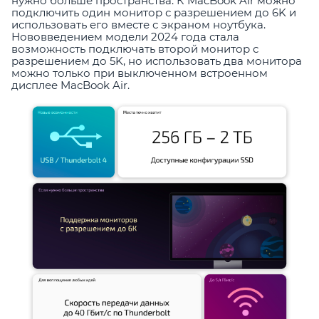
нужно больше пространства. К MacBook Air можно
подключить один монитор с разрешением до 6K и
использовать его вместе с экраном ноутбука.
Нововведением модели 2024 года стала
возможность подключать второй монитор с
разрешением до 5K, но использовать два монитора
можно только при выключенном встроенном
дисплее MacBook Air.