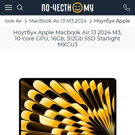
cBook Air
MacBook Air 13 M3 2024
Ноутбук Apple Ma
Ноутбук Apple Macbook Air 13 2024 M3,
10-core GPU, 16Gb, 512Gb SSD Starlight
MXCU3