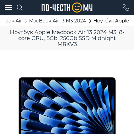
cBook Air
MacBook Air 13 M3 2024
Ноутбук Apple M
Ноутбук Apple Macbook Air 13 2024 M3, 8-
core GPU, 8Gb, 256Gb SSD Midnight
MRXV3