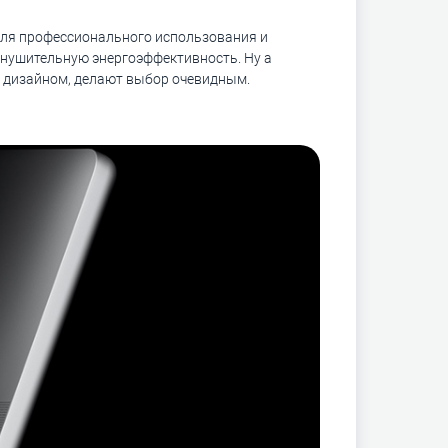
 для профессионального использования и
внушительную энергоэффективность. Ну а
м дизайном, делают выбор очевидным.