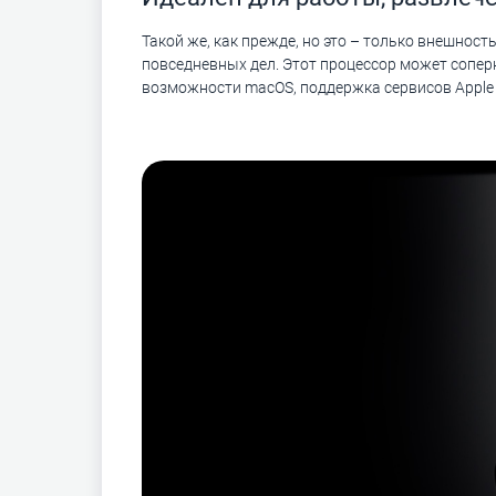
Такой же, как прежде, но это – только внешно
повседневных дел. Этот процессор может сопер
возможности macOS, поддержка сервисов Apple 