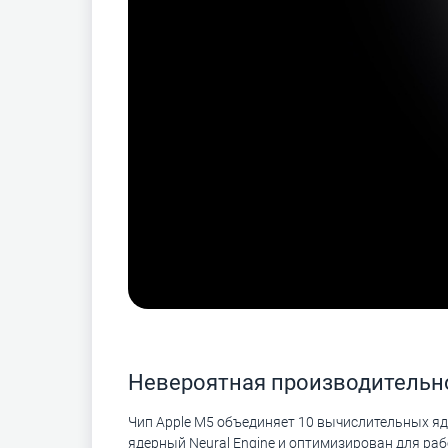
Невероятная производительн
Чип Apple M5 объединяет 10 вычислительных яд
ядерный Neural Engine и оптимизирован для ра