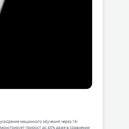
ускорение машинного обучения через 16-
емонстрирует прирост до 45% даже в сравнении