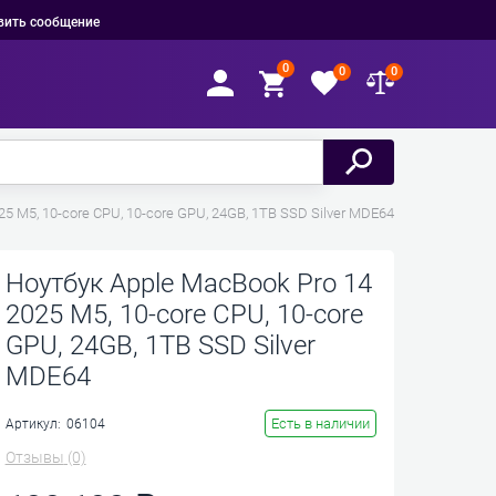
вить сообщение
0
0
0
5 M5, 10-core CPU, 10-core GPU, 24GB, 1TB SSD Silver MDE64
Ноутбук Apple MacBook Pro 14
2025 M5, 10-core CPU, 10-core
GPU, 24GB, 1TB SSD Silver
MDE64
Есть в наличии
Артикул:
06104
Отзывы
(0)