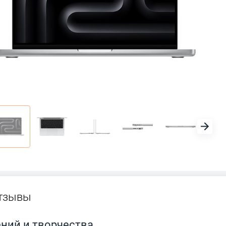
тзывы
ений и творчества