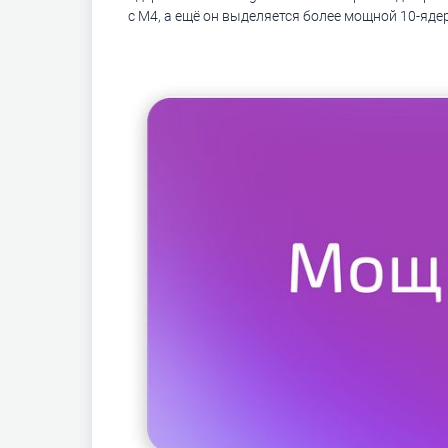
с M4, а ещё он выделяется более мощной 10-яд