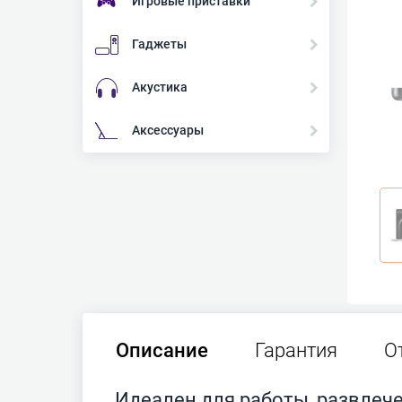
Игровые приставки
Гаджеты
Акустика
Аксессуары
Описание
Гарантия
О
Идеален для работы, развлеч