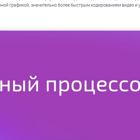
ерной графикой, значительно более быстрым кодированием видео и 