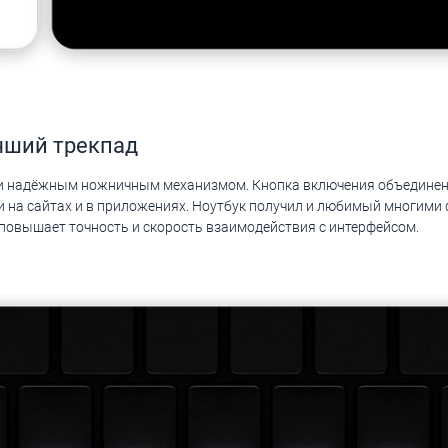
чший трекпад
и надёжным ножничным механизмом. Кнопка включения объединена
 на сайтах и в приложениях. Ноутбук получил и любимый многими 
 повышает точность и скорость взаимодействия с интерфейсом.