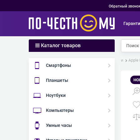
Обратный звоно
Гарант
Каталог товаров
Главная
Каталог
Ноутбуки
Apple
Смартфоны
НО
Планшеты
Ноутбуки
Компьютеры
Умные часы