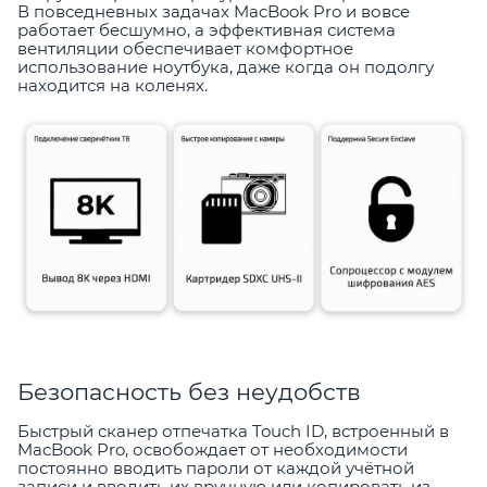
В повседневных задачах MacBook Pro и вовсе
работает бесшумно, а эффективная система
вентиляции обеспечивает комфортное
использование ноутбука, даже когда он подолгу
находится на коленях.
Безопасность без неудобств
Быстрый сканер отпечатка Touch ID, встроенный в
MacBook Pro, освобождает от необходимости
постоянно вводить пароли от каждой учётной
записи и вводить их вручную или копировать из