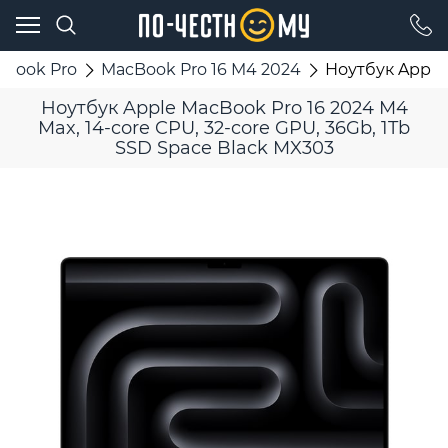
cBook Pro
MacBook Pro 16 M4 2024
Ноутбук Apple 
Ноутбук Apple MacBook Pro 16 2024 M4
Max, 14-core CPU, 32-core GPU, 36Gb, 1Tb
SSD Space Black MX303