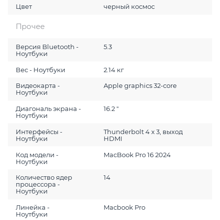
Цвет
черный космос
Прочее
Версия Bluetooth -
5.3
Ноутбуки
Вес - Ноутбуки
2.14 кг
Видеокарта -
Apple graphics 32-core
Ноутбуки
Диагональ экрана -
16.2 "
Ноутбуки
Интерфейсы -
Thunderbolt 4 x 3, выход
Ноутбуки
HDMI
Код модели -
MacBook Pro 16 2024
Ноутбуки
Количество ядер
14
процессора -
Ноутбуки
Линейка -
Macbook Pro
Ноутбуки