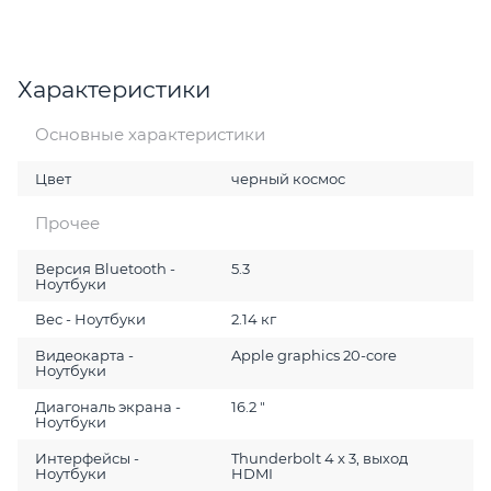
Характеристики
Основные характеристики
Цвет
черный космос
Прочее
Версия Bluetooth -
5.3
Ноутбуки
Вес - Ноутбуки
2.14 кг
Видеокарта -
Apple graphics 20-core
Ноутбуки
Диагональ экрана -
16.2 "
Ноутбуки
Интерфейсы -
Thunderbolt 4 x 3, выход
Ноутбуки
HDMI