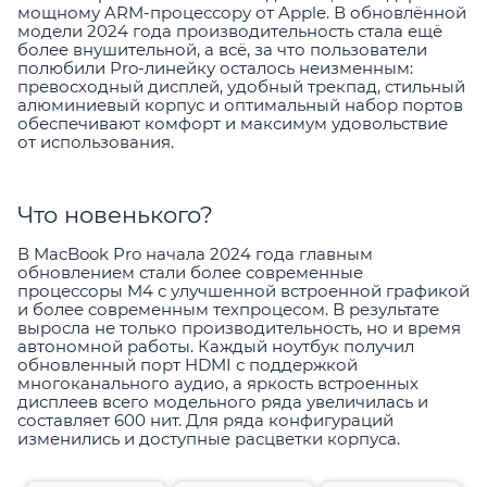
мощному ARM-процессору от Apple. В обновлённой
модели 2024 года производительность стала ещё
более внушительной, а всё, за что пользователи
полюбили Pro-линейку осталось неизменным:
превосходный дисплей, удобный трекпад, стильный
алюминиевый корпус и оптимальный набор портов
обеспечивают комфорт и максимум удовольствие
от использования.
Что новенького?
В MacBook Pro начала 2024 года главным
обновлением стали более современные
процессоры M4 с улучшенной встроенной графикой
и более современным техпроцесом. В результате
выросла не только производительность, но и время
автономной работы. Каждый ноутбук получил
обновленный порт HDMI с поддержкой
многоканального аудио, а яркость встроенных
дисплеев всего модельного ряда увеличилась и
составляет 600 нит. Для ряда конфигураций
изменились и доступные расцветки корпуса.