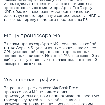
Используемые технологии, взятые прямиком из
профессионального монитора Apple Pro Display
XDR, обеспечивают равномерность подсветки,
идеальную цветопередачу и совместимость с HDR, а
также поддержку цветового пространства P3.
Мощь процессора M4
В целом, процессор Apple M4 представляет собой
тот же Apple M3 с увеличенным количеством ядер
CPU, ускоренной оперативкой и прокаченным
нейронным движком. Именно NPU, отвечающий за
работу с искусственным интеллектом, — основной
козырь нового чипа.
Улучшенная графика
Встроенная графика всех MacBook Pro с
процессорами M4 не только стала
производительнее, но и поддерживает аппаратную
трассировку лучей, а также обеспечивает
возможность подключения дисплеев с высоким