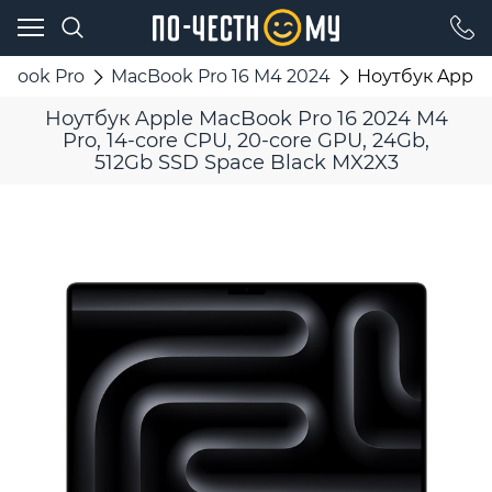
cBook Pro
MacBook Pro 16 M4 2024
Ноутбук Apple 
Ноутбук Apple MacBook Pro 16 2024 M4
Pro, 14-core CPU, 20-core GPU, 24Gb,
512Gb SSD Space Black MX2X3