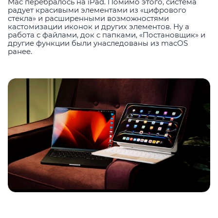
Mac перебралось на iPad. Помимо этого, система
радует красивыми элементами из «цифрового
стекла» и расширенными возможностями
кастомизации иконок и других элементов. Ну а
работа с файлами, док с папками, «Постановщик» и
другие функции были унаследованы из macOS
ранее.