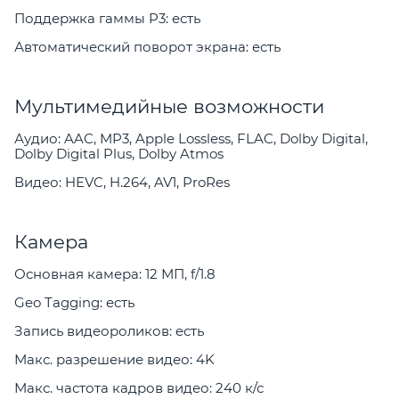
Поддержка гаммы P3: есть
Автоматический поворот экрана: есть
Мультимедийные возможности
Аудио: AAC, MP3, Apple Lossless, FLAC, Dolby Digital,
Dolby Digital Plus, Dolby Atmos
Видео: HEVC, H.264, AV1, ProRes
Камера
Основная камера: 12 МП, f/1.8
Geo Tagging: есть
Запись видеороликов: есть
Макс. разрешение видео: 4K
Макс. частота кадров видео: 240 к/с