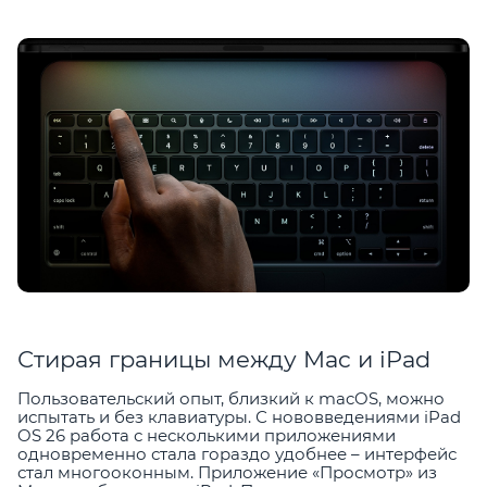
Стирая границы между Mac и iPad
Пользовательский опыт, близкий к macOS, можно
испытать и без клавиатуры. С нововведениями iPad
OS 26 работа с несколькими приложениями
одновременно стала гораздо удобнее – интерфейс
стал многооконным. Приложение «Просмотр» из