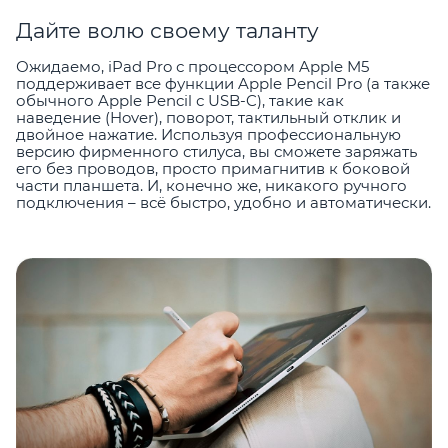
Дайте волю своему таланту
Ожидаемо, iPad Pro с процессором Apple M5
поддерживает все функции Apple Pencil Pro (а также
обычного Apple Pencil с USB-C), такие как
наведение (Hover), поворот, тактильный отклик и
двойное нажатие. Используя профессиональную
версию фирменного стилуса, вы сможете заряжать
его без проводов, просто примагнитив к боковой
части планшета. И, конечно же, никакого ручного
подключения – всё быстро, удобно и автоматически.