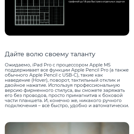
Дайте волю своему таланту
Ожидаемо, iPad Pro с процессором Apple M5
поддерживает все функции Apple Pencil Pro (а также
обычного Apple Pencil с USB-C), такие как
наведение (Hover), поворот, тактильный отклик и
двойное нажатие. Используя профессиональную
версию фирменного стилуса, вы сможете заряжать
его без проводов, просто примагнитив к боковой
части планшета. И, конечно же, никакого ручного
подключения – всё быстро, удобно и автоматически.