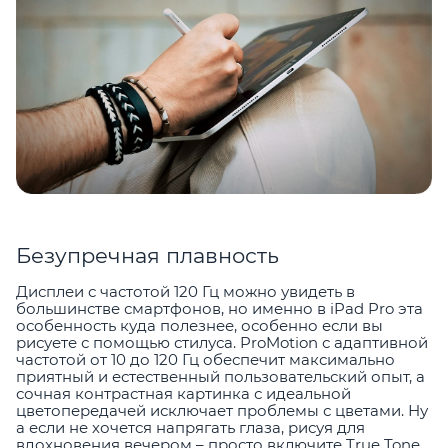
Безупречная плавность
Дисплеи с частотой 120 Гц можно увидеть в
большинстве смартфонов, но именно в iPad Pro эта
особенность куда полезнее, особенно если вы
рисуете с помощью стилуса. ProMotion с адаптивной
частотой от 10 до 120 Гц обеспечит максимально
приятный и естественный пользовательский опыт, а
сочная контрастная картинка с идеальной
цветопередачей исключает проблемы с цветами. Ну
а если не хочется напрягать глаза, рисуя для
вдохновения вечером – просто включите True Tone.