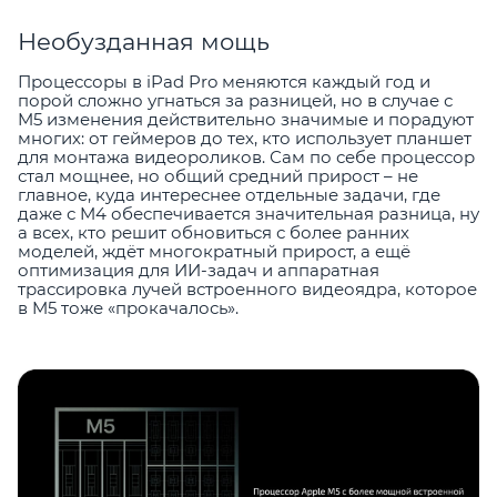
Необузданная мощь
Процессоры в iPad Pro меняются каждый год и
порой сложно угнаться за разницей, но в случае с
M5 изменения действительно значимые и порадуют
многих: от геймеров до тех, кто использует планшет
для монтажа видеороликов. Сам по себе процессор
стал мощнее, но общий средний прирост – не
главное, куда интереснее отдельные задачи, где
даже с M4 обеспечивается значительная разница, ну
а всех, кто решит обновиться с более ранних
моделей, ждёт многократный прирост, а ещё
оптимизация для ИИ-задач и аппаратная
трассировка лучей встроенного видеоядра, которое
в M5 тоже «прокачалось».