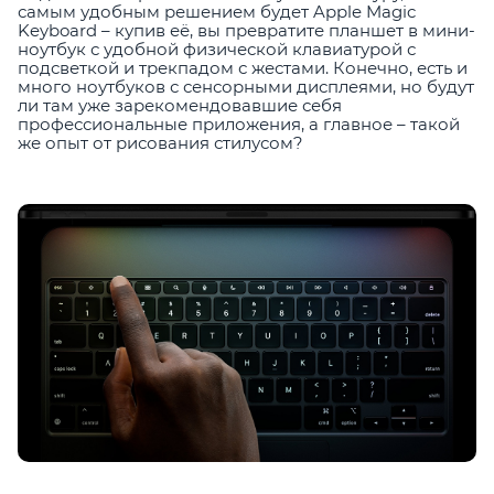
самым удобным решением будет Apple Magic
Keyboard – купив её, вы превратите планшет в мини-
ноутбук с удобной физической клавиатурой с
подсветкой и трекпадом с жестами. Конечно, есть и
много ноутбуков с сенсорными дисплеями, но будут
ли там уже зарекомендовавшие себя
профессиональные приложения, а главное – такой
же опыт от рисования стилусом?