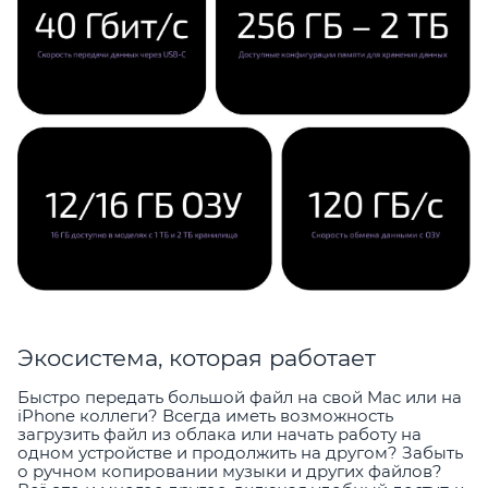
Экосистема, которая работает
Быстро передать большой файл на свой Mac или на
iPhone коллеги? Всегда иметь возможность
загрузить файл из облака или начать работу на
одном устройстве и продолжить на другом? Забыть
о ручном копировании музыки и других файлов?