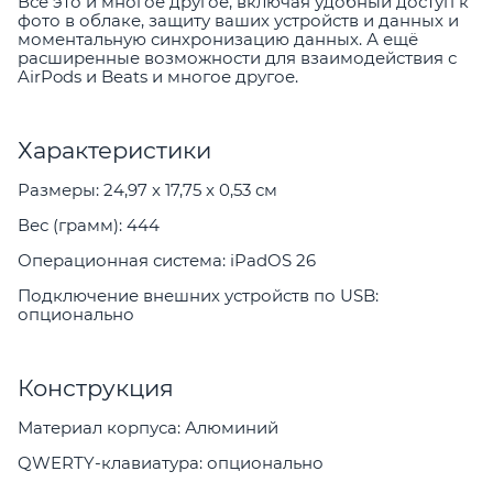
Всё это и многое другое, включая удобный доступ к
фото в облаке, защиту ваших устройств и данных и
моментальную синхронизацию данных. А ещё
расширенные возможности для взаимодействия с
AirPods и Beats и многое другое.
Характеристики
Размеры: 24,97 x 17,75 x 0,53 см
Вес (грамм): 444
Операционная система: iPadOS 26
Подключение внешних устройств по USB:
опционально
Конструкция
Материал корпуса: Алюминий
QWERTY-клавиатура: опционально