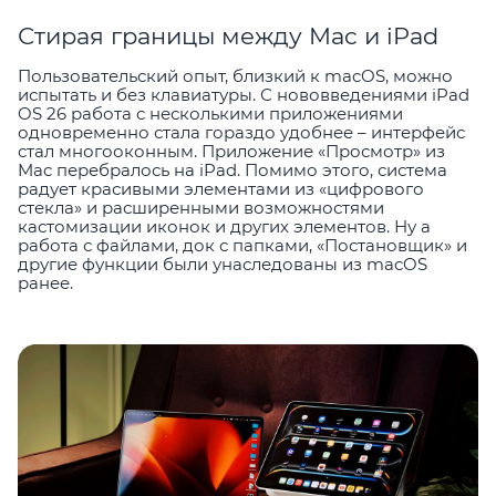
Стирая границы между Mac и iPad
Пользовательский опыт, близкий к macOS, можно
испытать и без клавиатуры. С нововведениями iPad
OS 26 работа с несколькими приложениями
одновременно стала гораздо удобнее – интерфейс
стал многооконным. Приложение «Просмотр» из
Mac перебралось на iPad. Помимо этого, система
радует красивыми элементами из «цифрового
стекла» и расширенными возможностями
кастомизации иконок и других элементов. Ну а
работа с файлами, док с папками, «Постановщик» и
другие функции были унаследованы из macOS
ранее.