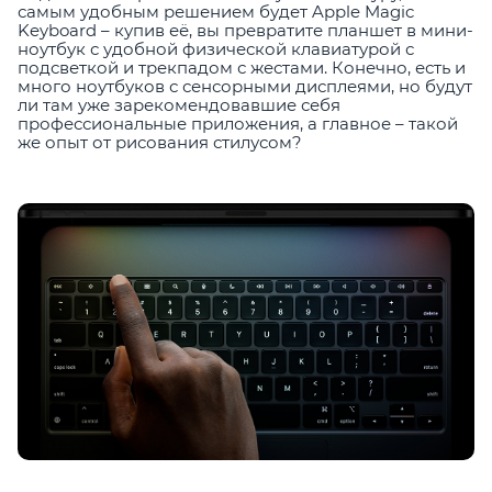
самым удобным решением будет Apple Magic
Keyboard – купив её, вы превратите планшет в мини-
ноутбук с удобной физической клавиатурой с
подсветкой и трекпадом с жестами. Конечно, есть и
много ноутбуков с сенсорными дисплеями, но будут
ли там уже зарекомендовавшие себя
профессиональные приложения, а главное – такой
же опыт от рисования стилусом?