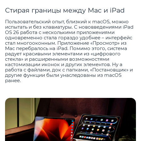
Стирая границы между Mac и iPad
Пользовательский опыт, близкий к macOS, можно
испытать и без клавиатуры. С нововведениями iPad
OS 26 работа с несколькими приложениями
одновременно стала гораздо удобнее – интерфейс
стал многооконным. Приложение «Просмотр» из
Mac перебралось на iPad. Помимо этого, система
радует красивыми элементами из «цифрового
стекла» и расширенными возможностями
кастомизации иконок и других элементов. Ну а
работа с файлами, док с папками, «Постановщик» и
другие функции были унаследованы из macOS
ранее.