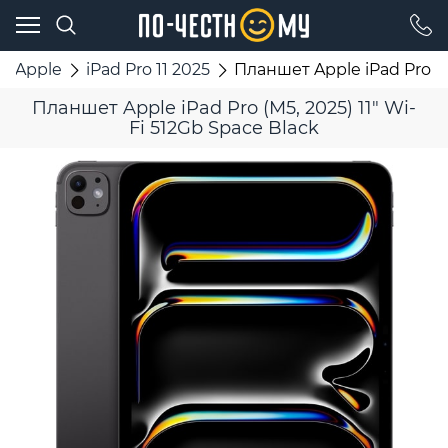
Apple
iPad Pro 11 2025
Планшет Apple iPad Pro (M5
Планшет Apple iPad Pro (M5, 2025) 11" Wi-
Fi 512Gb Space Black