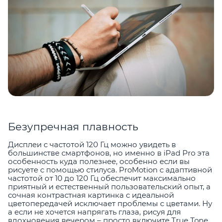
Безупречная плавность
Дисплеи с частотой 120 Гц можно увидеть в
большинстве смартфонов, но именно в iPad Pro эта
особенность куда полезнее, особенно если вы
рисуете с помощью стилуса. ProMotion с адаптивной
частотой от 10 до 120 Гц обеспечит максимально
приятный и естественный пользовательский опыт, а
сочная контрастная картинка с идеальной
цветопередачей исключает проблемы с цветами. Ну
а если не хочется напрягать глаза, рисуя для
вдохновения вечером – просто включите True Tone.