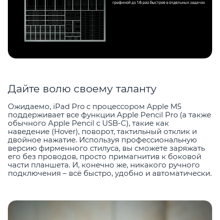
Дайте волю своему таланту
Ожидаемо, iPad Pro с процессором Apple M5
поддерживает все функции Apple Pencil Pro (а также
обычного Apple Pencil с USB-C), такие как
наведение (Hover), поворот, тактильный отклик и
двойное нажатие. Используя профессиональную
версию фирменного стилуса, вы сможете заряжать
его без проводов, просто примагнитив к боковой
части планшета. И, конечно же, никакого ручного
подключения – всё быстро, удобно и автоматически.