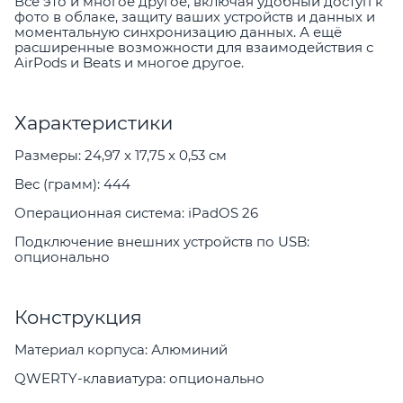
Всё это и многое другое, включая удобный доступ к
фото в облаке, защиту ваших устройств и данных и
моментальную синхронизацию данных. А ещё
расширенные возможности для взаимодействия с
AirPods и Beats и многое другое.
Характеристики
Размеры: 24,97 x 17,75 x 0,53 см
Вес (грамм): 444
Операционная система: iPadOS 26
Подключение внешних устройств по USB:
опционально
Конструкция
Материал корпуса: Алюминий
QWERTY-клавиатура: опционально