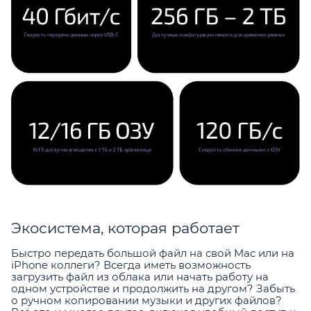
Экосистема, которая работает
Быстро передать большой файл на свой Mac или на
iPhone коллеги? Всегда иметь возможность
загрузить файл из облака или начать работу на
одном устройстве и продолжить на другом? Забыть
о ручном копировании музыки и других файлов?