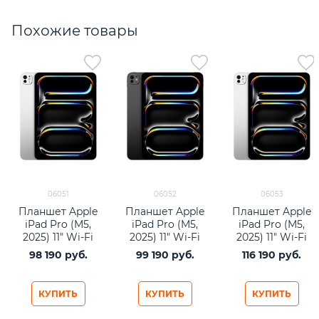
Похожие товары
06051
06052
06053
Планшет Apple
Планшет Apple
Планшет Apple
iPad Pro (M5,
iPad Pro (M5,
iPad Pro (M5,
2025) 11" Wi-Fi
2025) 11" Wi-Fi
2025) 11" Wi-Fi
256Gb Silver
256Gb Space
512Gb Silver
98 190
 руб.
99 190
 руб.
116 190
 руб.
Black
КУПИТЬ
КУПИТЬ
КУПИТЬ