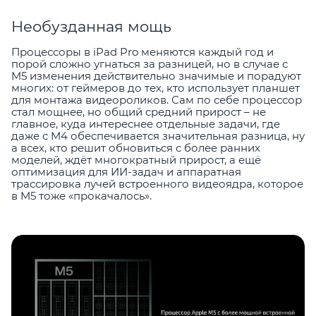
Необузданная мощь
Процессоры в iPad Pro меняются каждый год и
порой сложно угнаться за разницей, но в случае с
M5 изменения действительно значимые и порадуют
многих: от геймеров до тех, кто использует планшет
для монтажа видеороликов. Сам по себе процессор
стал мощнее, но общий средний прирост – не
главное, куда интереснее отдельные задачи, где
даже с M4 обеспечивается значительная разница, ну
а всех, кто решит обновиться с более ранних
моделей, ждёт многократный прирост, а ещё
оптимизация для ИИ-задач и аппаратная
трассировка лучей встроенного видеоядра, которое
в M5 тоже «прокачалось».