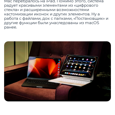
Mac перебралось на iPad. Помимо этого, система
радует красивыми элементами из «цифрового
стекла» и расширенными возможностями
кастомизации иконок и других элементов. Ну а
работа с файлами, док с папками, «Постановщик» и
другие функции были унаследованы из macOS
ранее.