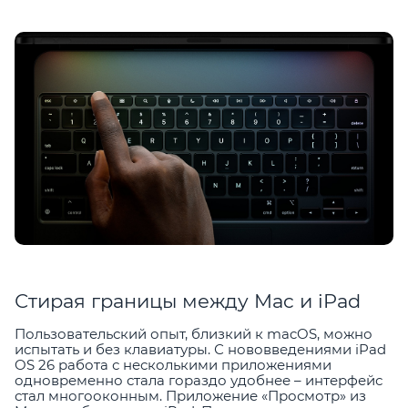
Стирая границы между Mac и iPad
Пользовательский опыт, близкий к macOS, можно
испытать и без клавиатуры. С нововведениями iPad
OS 26 работа с несколькими приложениями
одновременно стала гораздо удобнее – интерфейс
стал многооконным. Приложение «Просмотр» из