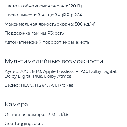
Частота обновления экрана: 120 Гц
Число пикселей на дюйм (PPI): 264
Максимальная яркость экрана: 500 кд/м²
Поддержка гаммы P3: есть
Автоматический поворот экрана: есть
Мультимедийные возможности
Аудио: AAC, MP3, Apple Lossless, FLAC, Dolby Digital,
Dolby Digital Plus, Dolby Atmos
Видео: HEVC, H.264, AV1, ProRes
Камера
Основная камера: 12 МП, f/1.8
Geo Tagging: есть