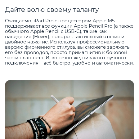
Дайте волю своему таланту
Ожидаемо, iPad Pro с процессором Apple M5
поддерживает все функции Apple Pencil Pro (а также
обычного Apple Pencil с USB-C), такие как
наведение (Hover), поворот, тактильный отклик и
двойное нажатие. Используя профессиональную
версию фирменного стилуса, вы сможете заряжать
его без проводов, просто примагнитив к боковой
части планшета. И, конечно же, никакого ручного
подключения – всё быстро, удобно и автоматически.