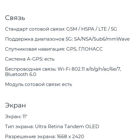
Связь
Стандарт сотовой связи: GSM / HSPA / LTE / 5G
Поддержка диапазонов 5G: SA/NSA/Sub6/mmWave
Спутниковая навигация: GPS, ГЛОНАСС
Система A-GPS: есть
Беспроводная связь: Wi-Fi 802.11 a/b/g/n/ac/6e/7,
Bluetooth 6.0
Модуль сотовой связи: есть
Экран
Экран: 11"
Тип экрана: Ultra Retina Tandem OLED
Разрешение экрана: 1668 x 2420