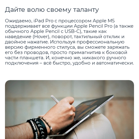
Дайте волю своему таланту
Ожидаемо, iPad Pro с процессором Apple M5
поддерживает все функции Apple Pencil Pro (а также
обычного Apple Pencil с USB-C), такие как
наведение (Hover), поворот, тактильный отклик и
двойное нажатие. Используя профессиональную
версию фирменного стилуса, вы сможете заряжать
его без проводов, просто примагнитив к боковой
части планшета. И, конечно же, никакого ручного
подключения – всё быстро, удобно и автоматически.