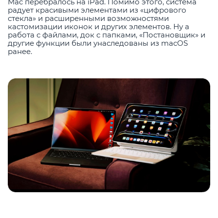
Mac перебралось на iPad. Помимо этого, система
радует красивыми элементами из «цифрового
стекла» и расширенными возможностями
кастомизации иконок и других элементов. Ну а
работа с файлами, док с папками, «Постановщик» и
другие функции были унаследованы из macOS
ранее.