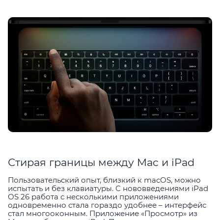
Стирая границы между Mac и iPad
Пользовательский опыт, близкий к macOS, можно
испытать и без клавиатуры. С нововведениями iPad
OS 26 работа с несколькими приложениями
одновременно стала гораздо удобнее – интерфейс
стал многооконным. Приложение «Просмотр» из