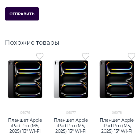
Похожие товары
06076
06077
06078
Планшет Apple
Планшет Apple
Планшет Apple
iPad Pro (M5,
iPad Pro (M5,
iPad Pro (M5,
2025) 13" Wi-Fi
2025) 13" Wi-Fi
2025) 13" Wi-Fi
256Gb Space
512Gb Silver
512Gb Space