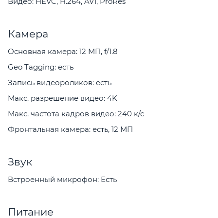
Видео: HEVC, H.264, AV1, ProRes
Камера
Основная камера: 12 МП, f/1.8
Geo Tagging: есть
Запись видеороликов: есть
Макс. разрешение видео: 4K
Макс. частота кадров видео: 240 к/с
Фронтальная камера: есть, 12 МП
Звук
Встроенный микрофон: Есть
Питание