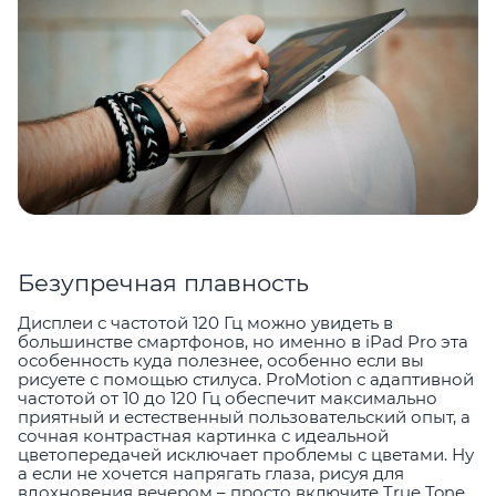
Безупречная плавность
Дисплеи с частотой 120 Гц можно увидеть в
большинстве смартфонов, но именно в iPad Pro эта
особенность куда полезнее, особенно если вы
рисуете с помощью стилуса. ProMotion с адаптивной
частотой от 10 до 120 Гц обеспечит максимально
приятный и естественный пользовательский опыт, а
сочная контрастная картинка с идеальной
цветопередачей исключает проблемы с цветами. Ну
а если не хочется напрягать глаза, рисуя для
вдохновения вечером – просто включите True Tone.