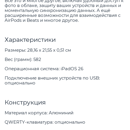
Всё это и многое другое, включая удобный доступ к
фото в облаке, защиту ваших устройств и данных и
моментальную синхронизацию данных. А ещё
расширенные возможности для взаимодействия с
AirPods и Beats и многое другое.
Характеристики
Размеры: 28,16 x 21,55 x 0,51 см
Вес (грамм): 582
Операционная система: iPadOS 26
Подключение внешних устройств по USB:
опционально
Конструкция
Материал корпуса: Алюминий
QWERTY-клавиатура: опционально