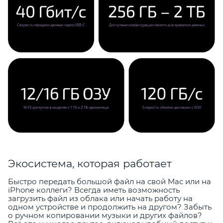
Экосистема, которая работает
Быстро передать большой файл на свой Mac или на
iPhone коллеги? Всегда иметь возможность
загрузить файл из облака или начать работу на
одном устройстве и продолжить на другом? Забыть
о ручном копировании музыки и других файлов?