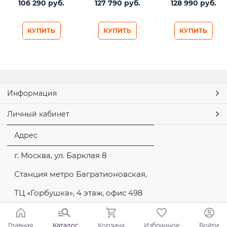
106 290
 руб.
127 790
 руб.
128 990
 руб.
Black
Black
КУПИТЬ
КУПИТЬ
КУПИТЬ
Информация
Личный кабинет
Адрес
г. Москва, ул. Барклая 8
Станция метро Багратионовская,
ТЦ «Горбушка», 4 этаж, офис 498
Главная
Каталог
Корзина
Избранное
Войти