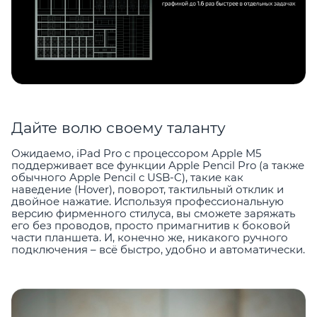
Дайте волю своему таланту
Ожидаемо, iPad Pro с процессором Apple M5
поддерживает все функции Apple Pencil Pro (а также
обычного Apple Pencil с USB-C), такие как
наведение (Hover), поворот, тактильный отклик и
двойное нажатие. Используя профессиональную
версию фирменного стилуса, вы сможете заряжать
его без проводов, просто примагнитив к боковой
части планшета. И, конечно же, никакого ручного
подключения – всё быстро, удобно и автоматически.