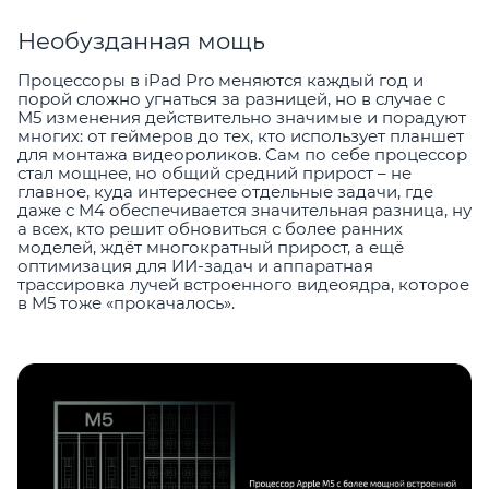
Необузданная мощь
Процессоры в iPad Pro меняются каждый год и
порой сложно угнаться за разницей, но в случае с
M5 изменения действительно значимые и порадуют
многих: от геймеров до тех, кто использует планшет
для монтажа видеороликов. Сам по себе процессор
стал мощнее, но общий средний прирост – не
главное, куда интереснее отдельные задачи, где
даже с M4 обеспечивается значительная разница, ну
а всех, кто решит обновиться с более ранних
моделей, ждёт многократный прирост, а ещё
оптимизация для ИИ-задач и аппаратная
трассировка лучей встроенного видеоядра, которое
в M5 тоже «прокачалось».