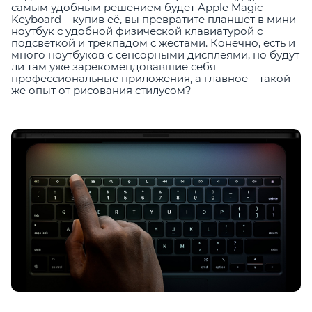
самым удобным решением будет Apple Magic
Keyboard – купив её, вы превратите планшет в мини-
ноутбук с удобной физической клавиатурой с
подсветкой и трекпадом с жестами. Конечно, есть и
много ноутбуков с сенсорными дисплеями, но будут
ли там уже зарекомендовавшие себя
профессиональные приложения, а главное – такой
же опыт от рисования стилусом?