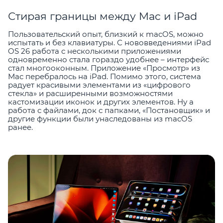
Стирая границы между Mac и iPad
Пользовательский опыт, близкий к macOS, можно
испытать и без клавиатуры. С нововведениями iPad
OS 26 работа с несколькими приложениями
одновременно стала гораздо удобнее – интерфейс
стал многооконным. Приложение «Просмотр» из
Mac перебралось на iPad. Помимо этого, система
радует красивыми элементами из «цифрового
стекла» и расширенными возможностями
кастомизации иконок и других элементов. Ну а
работа с файлами, док с папками, «Постановщик» и
другие функции были унаследованы из macOS
ранее.