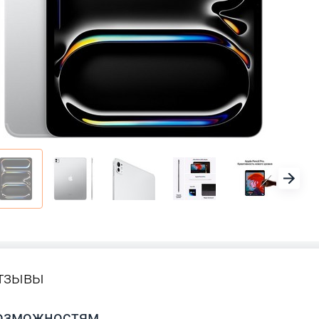
тзывы
возможностям