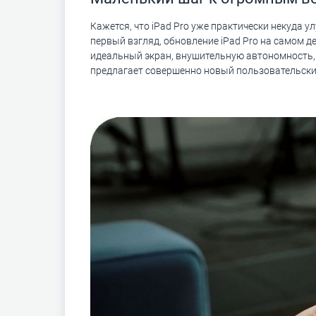
Кажется, что iPad Pro уже практически некуда у
первый взгляд, обновление iPad Pro на самом 
идеальный экран, внушительную автономность, т
предлагает совершенно новый пользовательски