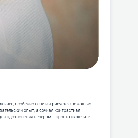
олезнее, особенно если вы рисуете с помощью
овательский опыт, а сочная контрастная
 для вдохновения вечером – просто включите