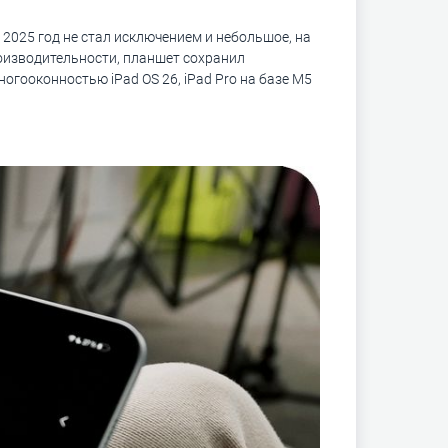
 2025 год не стал исключением и небольшое, на
роизводительности, планшет сохранил
огооконностью iPad OS 26, iPad Pro на базе M5