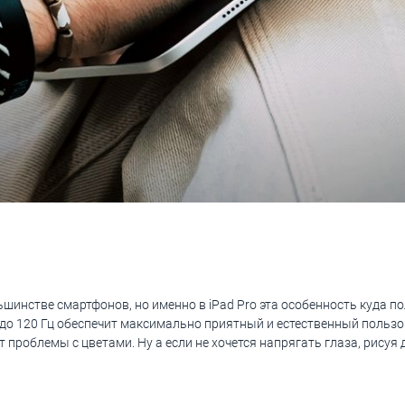
ьшинстве смартфонов, но именно в iPad Pro эта особенность куда п
0 до 120 Гц обеспечит максимально приятный и естественный польз
 проблемы с цветами. Ну а если не хочется напрягать глаза, рисуя