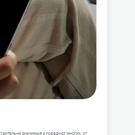
йствительно значимые и порадуют многих: от