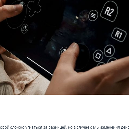
орой сложно угнаться за разницей, но в случае с M5 изменения де