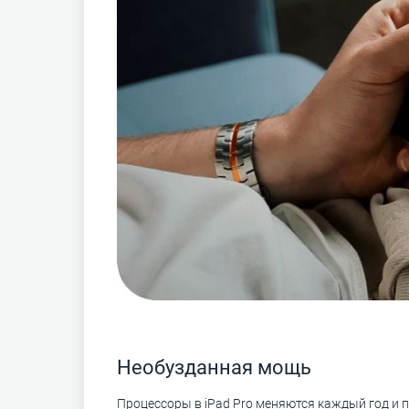
Необузданная мощь
Процессоры в iPad Pro меняются каждый год и п