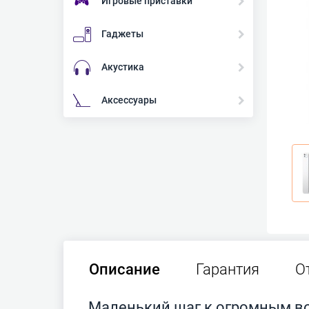
Игровые приставки
Гаджеты
Акустика
Аксессуары
Описание
Гарантия
О
Маленький шаг к огромным 