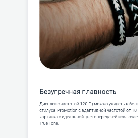
Безупречная плавность
Дисплеи с частотой 120 Гц можно увидеть в бол
стилуса. ProMotion с адаптивной частотой от 1
картинка с идеальной цветопередачей исключает
True Tone.