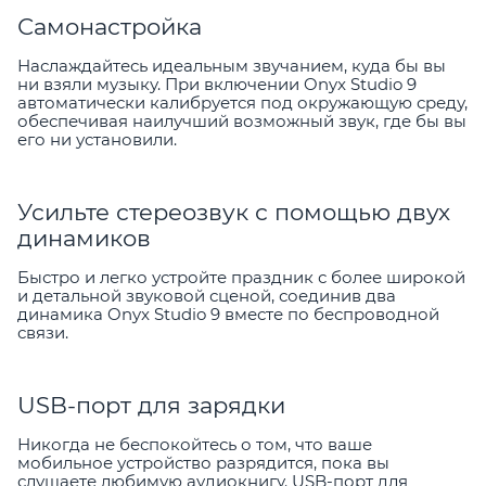
Самонастройка
Наслаждайтесь идеальным звучанием, куда бы вы
ни взяли музыку. При включении Onyx Studio 9
автоматически калибруется под окружающую среду,
обеспечивая наилучший возможный звук, где бы вы
его ни установили.
Усильте стереозвук с помощью двух
динамиков
Быстро и легко устройте праздник с более широкой
и детальной звуковой сценой, соединив два
динамика Onyx Studio 9 вместе по беспроводной
связи.
USB-порт для зарядки
Никогда не беспокойтесь о том, что ваше
мобильное устройство разрядится, пока вы
слушаете любимую аудиокнигу. USB-порт для