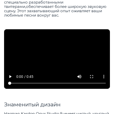
специально разработанными
твитерами,обеспечивает более широкую звуковую
сцену. Этот захватывающий опыт оживляет ваши
любимые песни вокруг вас.
Знаменитый дизайн
Harman Kardon Onyx Studio 9 имеет чистый, круглый