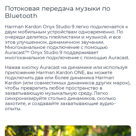
Потоковая передача музыки по
Bluetooth
Harman Kardon Onyx Studio 9 легко подключается к
двум мобильным устройствам одновременно. По
очереди делитесь плейлистами и музыкой, и все
этов улучшенном, динамичном звучании.
Многоканальное подключение с помощью
Auracast™ Onyx Studio 9 поддерживает
многоканальное подключение с помощью Auracast.
Нажав кнопку Auracast на динамике или используя
приложение Harman Kardon ONE, вы можете
подключить два или более динамика Harman
Kardon (или совместимых динамиков других марок),
чтобы превратить любое пространство в
захватывающую музыкальную среду. Легко
синхронизируйте столько динамиков, сколько
захотите, и создавайте захватывающие аудио-
опыты.