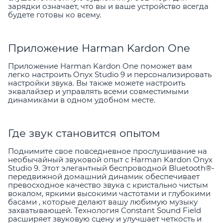
зарядки означает, что вы и ваше устройство всегда
будете готовы ко всему.
Приложение Harman Kardon One
Приложение Harman Kardon One поможет вам
легко настроить Onyx Studio 9 и персонализировать
настройки звука. Вы также можете настроить
эквалайзер и управлять всеми совместимыми
динамиками в одном удобном месте.
Где звук становится опытом
Поднимите свое повседневное прослушивание на
необычайный звуковой опыт с Harman Kardon Onyx
Studio 9. Этот элегантный беспроводной Bluetooth®-
передвижной домашний динамик обеспечивает
превосходное качество звука с кристально чистым
вокалом, яркими высокими частотами и глубокими
басами , которые делают вашу любимую музыку
захватывающей. Технология Constant Sound Field
расширяет звуковую сцену и улучшает четкость и