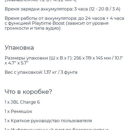
Время зарядки аккумулятора: 3 часа (12 - 20 В / 3 А)
Время работы от аккумулятора: до 24 часов + 4 часа
с функцией Playtime Boost (зависит от уровня
громкости и типа аудио)
Упаковка
Размеры упаковки (Ш x В x Г): 256 x 119 x 145 мм / 10.1"
x 4.7" x 5.7"
Вес с упаковкой: 1.37 кг / 3 фунта
Что в коробке?
1 x JBL Charge 6
1 x Ремешок
1 x Краткое руководство пользователя
1 x Информационный лист по безопасности и