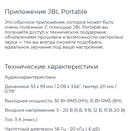
Приложение JBL Portable
Это обычное приложение, которое может быть
очень полезным. С помощью JBL Portable вы
получаете доступ к технической поддержке,
обновлениям прошивки и возможности настройки
звука — так вы всегда сможете подобрать
идеальное звучание под ваше настроение.
Технические характеристики
Аудиохарактеристики
Динамики: 53 x 93 мм / 2.09 x 3.66", твитер: 20 мм /
0.79"
Выходная мощность: 30 Вт RMS (НЧ), 15 Вт RMS (ВЧ)
Входное напряжение: 5 - 20 В (5 В, 9 В, 12 В, 15 В, 20 В)
Ток: 3 А (макс.)
Частотный диапазон: 56 Гц - 20 кГц (-6 дБ)