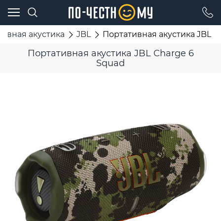
ивная акустика
JBL
Портативная акустика JBL C
Портативная акустика JBL Charge 6
Squad