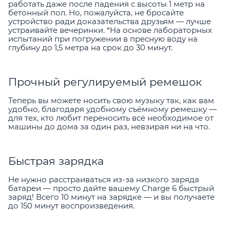
работать даже после падения с высоты 1 метр на
бетонный пол. Но, пожалуйста, не бросайте
устройство ради доказательства друзьям — лучше
устраивайте вечеринки. *На основе лабораторных
испытаний при погружении в пресную воду на
глубину до 1,5 метра на срок до 30 минут.
Прочный регулируемый ремешок
Теперь вы можете носить свою музыку так, как вам
удобно, благодаря удобному съёмному ремешку —
для тех, кто любит переносить всё необходимое от
машины до дома за один раз, невзирая ни на что.
Быстрая зарядка
Не нужно расстраиваться из-за низкого заряда
батареи — просто дайте вашему Charge 6 быстрый
заряд! Всего 10 минут на зарядке — и вы получаете
до 150 минут воспроизведения.