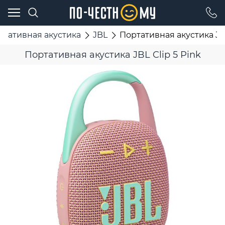
ртативная акустика
JBL
Портативная акустика JBL
Портативная акустика JBL Clip 5 Pink