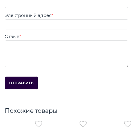
Электронный адрес
Отзыв
Похожие товары