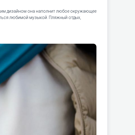
ярким дизайном она наполнит любое окружающее
аться любимой музыкой. Пляжный отдых,