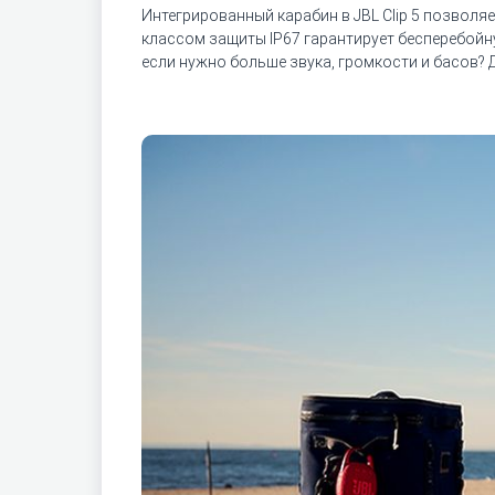
Интегрированный карабин в JBL Clip 5 позволя
классом защиты IP67 гарантирует бесперебойну
если нужно больше звука, громкости и басов? 