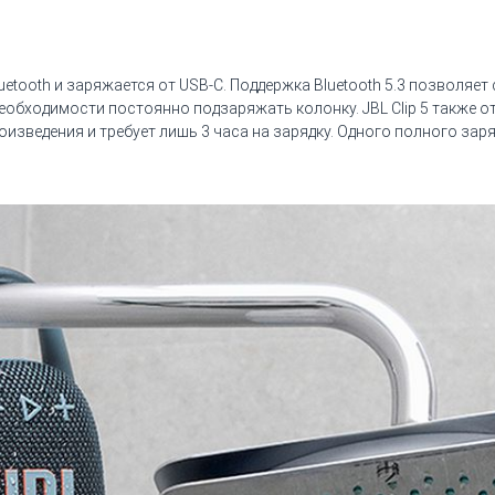
uetooth и заряжается от USB-C. Поддержка Bluetooth 5.3 позволяе
еобходимости постоянно подзаряжать колонку. JBL Clip 5 также о
изведения и требует лишь 3 часа на зарядку. Одного полного заря