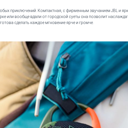
я любых приключений. Компактная, с фирменным звучанием JBL и 
рке или вообще вдали от городской суеты она позволит наслажд
5 готова сделать каждое мгновение ярче и громче.