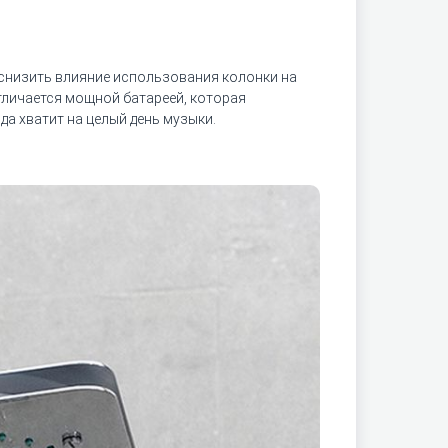
т снизить влияние использования колонки на
тличается мощной батареей, которая
да хватит на целый день музыки.