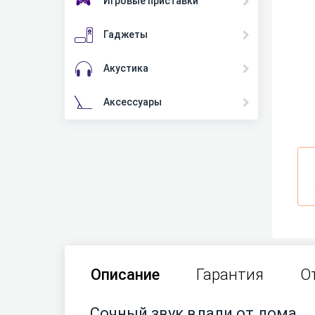
Игровые приставки
Гаджеты
Акустика
Аксессуары
Описание
Гарантия
О
Сочный звук вдали от дома