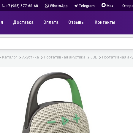
+7 (985) 577-68-68
WhatsApp
Telegram
Max
Отпра
ия
Доставка
Оплата
Отзывы
Контакты
Каталог
Акустика
Портативная акустика
JBL
Портативная акус