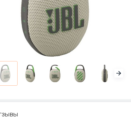
тзывы