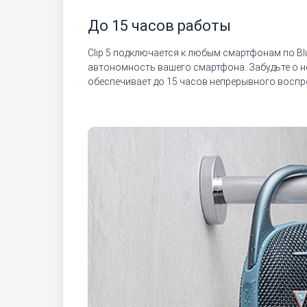
До 15 часов работы
Clip 5 подключается к любым смартфонам по Bl
автономность вашего смартфона. Забудьте о н
обеспечивает до 15 часов непрерывного воспро