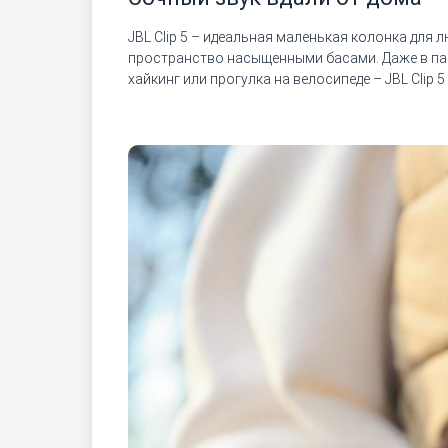
JBL Clip 5 – идеальная маленькая колонка дл
пространство насыщенными басами. Даже в па
хайкинг или прогулка на велосипеде – JBL Clip 