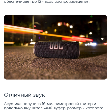
обеспечивает до 12 часов воспроизведения.
Отличный звук
Акустика получила 16-миллиметровый твитер и
довольно внушительный вуфер, размеры которого