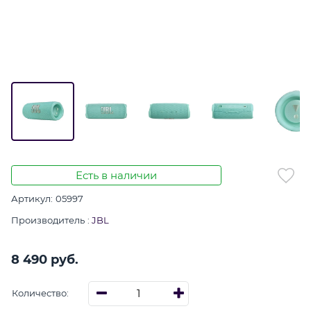
Есть в наличии
Артикул:
05997
Производитель
:
JBL
8 490
 руб.
Количество: