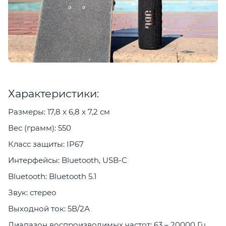
Характеристики:
Размеры: 17,8 x 6,8 x 7,2 см
Вес (грамм): 550
Класс защиты: IP67
Интерфейсы: Bluetooth, USB-C
Bluetooth: Bluetooth 5.1
Звук: стерео
Выходной ток: 5В/2А
Диапазон воспроизводимых частот: 63 – 20000 Гц