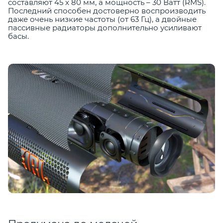
составляют 45 x 80 мм, а мощность – 30 Ватт (RMS).
Последний способен достоверно воспроизводить
даже очень низкие частоты (от 63 Гц), а двойные
пассивные радиаторы дополнительно усиливают
басы.