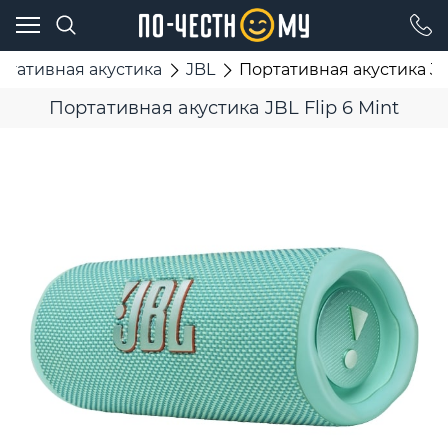
ртативная акустика
JBL
Портативная акустика JBL
Портативная акустика JBL Flip 6 Mint