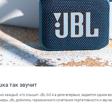
шка так звучит
 но каждый, кто слышит JBL GO 4 в деле впервые, задается одним в
енеры JBL добились гармоничного сочетания портативности и звуча