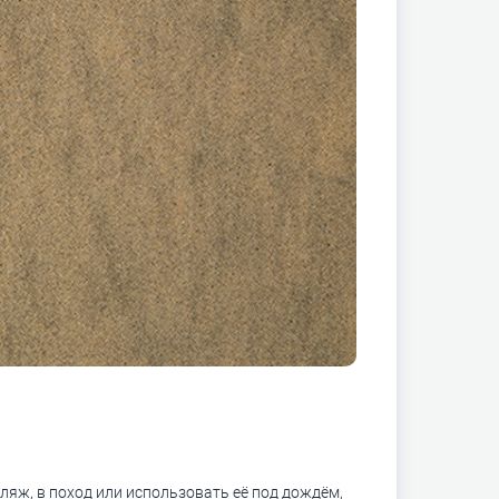
пляж, в поход или использовать её под дождём,