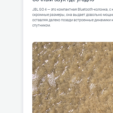
JBL GO 4 — это компактная Bluetooth-колонка, 
скромные размеры, она выдает довольно мощный
оставляя далеко позади встроенные динамики ка
спутником.