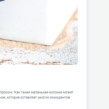
опросом: "Как такая маленькая колонка может
ния, которое оставляет многих конкурентов