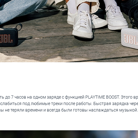
ь до 7 часов на одном заряде с функцией PLAYTIME BOOST. Этого в
сслабиться под любимые треки после работы. Быстрая зарядка чере
вы не теряли времени и всегда были готовы наслаждаться музыкой.