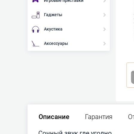
Игровые приставки
Гаджеты
Акустика
Аксессуары
Описание
Гарантия
О
Сочный звук где угодно