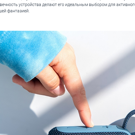
говечность устройства делают его идеальным выбором для активно
шей фантазией.