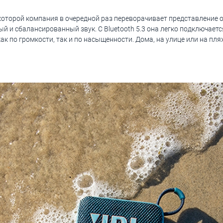
с которой компания в очередной раз переворачивает представление 
 и сбалансированный звук. С Bluetooth 5.3 она легко подключаетс
к по громкости, так и по насыщенности. Дома, на улице или на пл