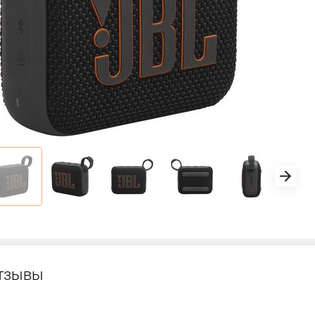
тзывы