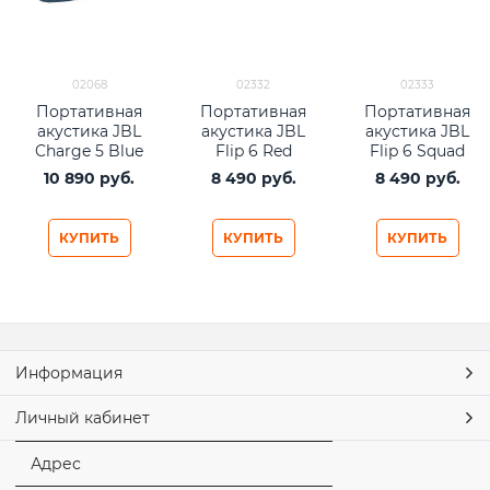
02068
02332
02333
Портативная
Портативная
Портативная
акустика JBL
акустика JBL
акустика JBL
Charge 5 Blue
Flip 6 Red
Flip 6 Squad
10 890
 руб.
8 490
 руб.
8 490
 руб.
КУПИТЬ
КУПИТЬ
КУПИТЬ
Информация
Личный кабинет
Адрес