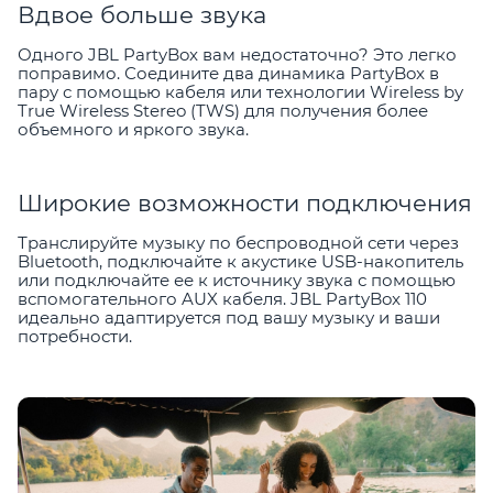
Вдвое больше звука
Одного JBL PartyBox вам недостаточно? Это легко
поправимо. Соедините два динамика PartyBox в
пару с помощью кабеля или технологии Wireless by
True Wireless Stereo (TWS) для получения более
объемного и яркого звука.
Широкие возможности подключения
Транслируйте музыку по беспроводной сети через
Bluetooth, подключайте к акустике USB-накопитель
или подключайте ее к источнику звука с помощью
вспомогательного AUX кабеля. JBL PartyBox 110
идеально адаптируется под вашу музыку и ваши
потребности.