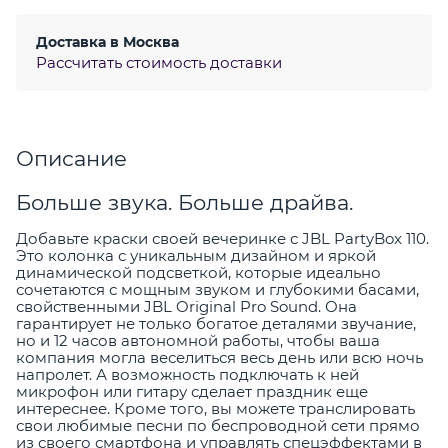
Доставка в
Москва
Рассчитать стоимость доставки
Описание
Больше звука. Больше драйва.
Добавьте краски своей вечеринке с JBL PartyBox 110.
Это колонка с уникальным дизайном и яркой
динамической подсветкой, которые идеально
сочетаются с мощным звуком и глубокими басами,
свойственными JBL Original Pro Sound. Она
гарантирует не только богатое деталями звучание,
но и 12 часов автономной работы, чтобы ваша
компания могла веселиться весь день или всю ночь
напролет. А возможность подключать к ней
микрофон или гитару сделает праздник еще
интереснее. Кроме того, вы можете транслировать
свои любимые песни по беспроводной сети прямо
из своего смартфона и управлять спецэффектами в