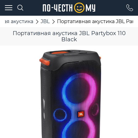
ная акустика
JBL
Портативная акустика JBL Party
Портативная акустика JBL Partybox 110
Black