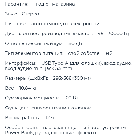
Гарантия: 1 год от магазина
Звук: Стерео
Питание: автономное, от электросети
Диапазон воспроизводимых частот: 45 - 20000 Гц
Отношение сигнал/шум: 80 дБ
Тип элементов питания: свой собственный
Интерфейсы: USB Type-A (для флэшки), вход аудио,
вход аудио mini jack 3.5 mm
Размеры (ШxВxГ): 295х568х300 мм
Вес: 10.84 кг
Суммарная мощность: 160 Вт
Функции: синхронизация колонок
Время работы: 12 ч
Особенности: влагозащищенный корпус, режим
Power Bank, ручка, световые эффекты