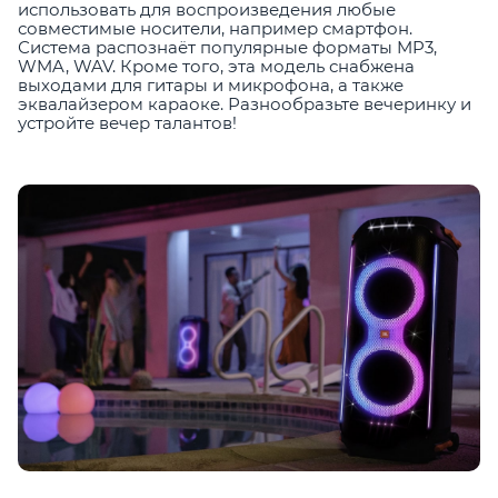
использовать для воспроизведения любые
совместимые носители, например смартфон.
Система распознаёт популярные форматы MP3,
WMA, WAV. Кроме того, эта модель снабжена
выходами для гитары и микрофона, а также
эквалайзером караоке. Разнообразьте вечеринку и
устройте вечер талантов!