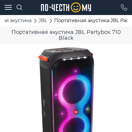
ная акустика
JBL
Портативная акустика JBL Party
Портативная акустика JBL Partybox 710
Black