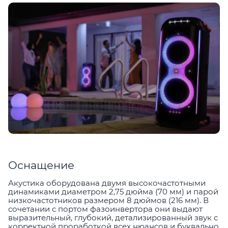
Оснащение
Акустика оборудована двумя высокочастотными
динамиками диаметром 2,75 дюйма (70 мм) и парой
низкочастотников размером 8 дюймов (216 мм). В
сочетании с портом фазоинвертора они выдают
выразительный, глубокий, детализированный звук с
корректной проработкой всех нюансов и буквально