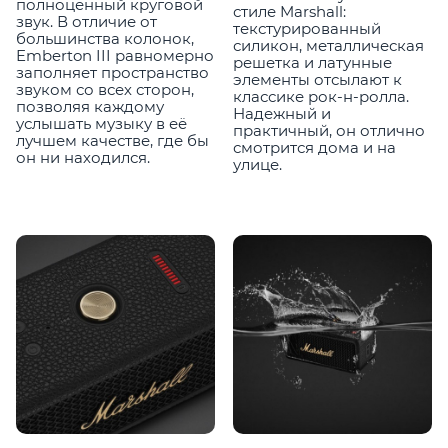
полноценный круговой
стиле Marshall:
звук. В отличие от
текстурированный
большинства колонок,
силикон, металлическая
Emberton III равномерно
решетка и латунные
заполняет пространство
элементы отсылают к
звуком со всех сторон,
классике рок-н-ролла.
позволяя каждому
Надежный и
услышать музыку в её
практичный, он отлично
лучшем качестве, где бы
смотрится дома и на
он ни находился.
улице.