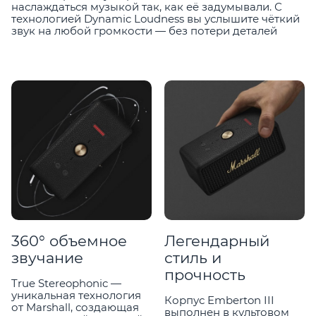
наслаждаться музыкой так, как её задумывали. С
технологией Dynamic Loudness вы услышите чёткий
звук на любой громкости — без потери деталей
360° объемное
Легендарный
звучание
стиль и
прочность
True Stereophonic —
уникальная технология
Корпус Emberton III
от Marshall, создающая
выполнен в культовом