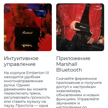
Интуитивное
Приложение
управление
Marshall
Bluetooth
На корпусе Emberton III
находится удобная
Скачайте фирменное
многонаправленная
приложение и получите
ручка. Одним
доступ к настройкам
движением вы можете
эквалайзера,
переключать треки,
обновлениям и новым
регулировать громкость
функциям. Управляйте
или ставить музыку на
звучанием и
паузу. Простота — одна
настройками по