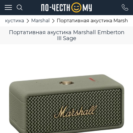
 акустика
Marshal
Портативная акустика Marshall
Портативная акустика Marshall Emberton
III Sage