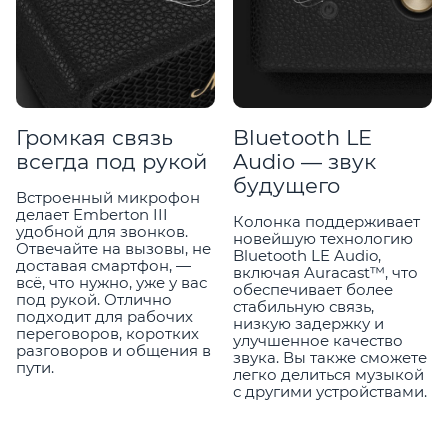
Громкая связь
Bluetooth LE
всегда под рукой
Audio — звук
будущего
Встроенный микрофон
делает Emberton III
Колонка поддерживает
удобной для звонков.
новейшую технологию
Отвечайте на вызовы, не
Bluetooth LE Audio,
доставая смартфон, —
включая Auracast™, что
всё, что нужно, уже у вас
обеспечивает более
под рукой. Отлично
стабильную связь,
подходит для рабочих
низкую задержку и
переговоров, коротких
улучшенное качество
разговоров и общения в
звука. Вы также сможете
пути.
легко делиться музыкой
с другими устройствами.