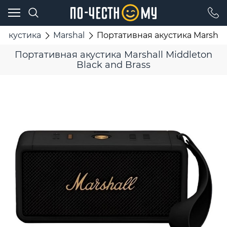
 акустика
Marshal
Портативная акустика Marshall
Портативная акустика Marshall Middleton
Black and Brass