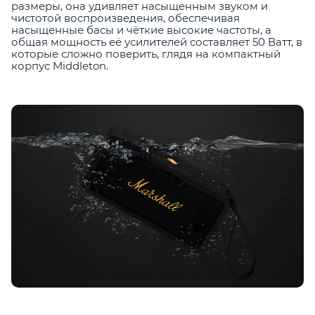
размеры, она удивляет насыщенным звуком и
чистотой воспроизведения, обеспечивая
насыщенные басы и чёткие высокие частоты, а
общая мощность её усилителей составляет 50 Ватт, в
которые сложно поверить, глядя на компактный
корпус Middleton.