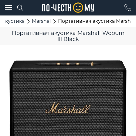
 акустика
Marshal
Портативная акустика Marshall 
Портативная акустика Marshall Woburn
III Black