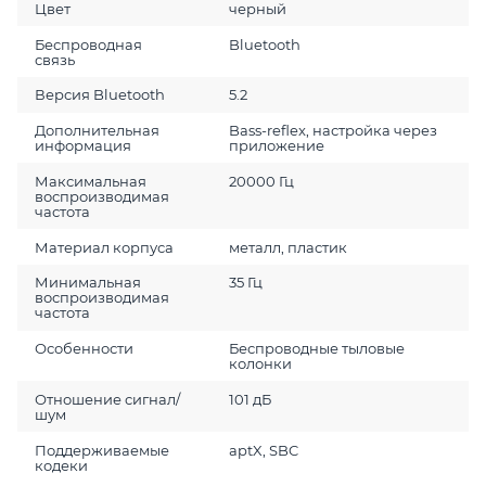
Цвет
черный
Беспроводная
Bluetooth
связь
Версия Bluetooth
5.2
Дополнительная
Bass-reflex, настройка через
информация
приложение
Максимальная
20000 Гц
воспроизводимая
частота
Материал корпуса
металл, пластик
Минимальная
35 Гц
воспроизводимая
частота
Особенности
Беспроводные тыловые
колонки
Отношение сигнал/
101 дБ
шум
Поддерживаемые
aptX, SBC
кодеки