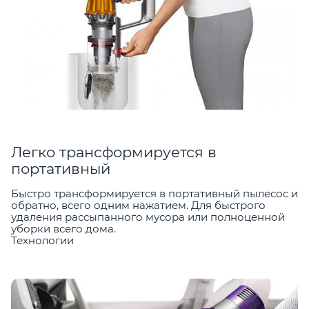
Легко трансформируется в
портативный
Быстро трансформируется в портативный пылесос и
обратно, всего одним нажатием. Для быстрого
удаления рассыпанного мусора или полноценной
уборки всего дома.
Технологии