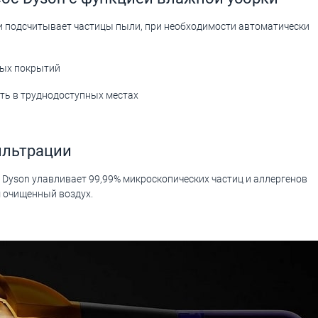
и подсчитывает частицы пыли, при необходимости автоматически
ных покрытий
ть в труднодоступных местах
ильтрации
Dyson улавливает 99,99% микроскопических частиц и аллергенов
м очищенный воздух.