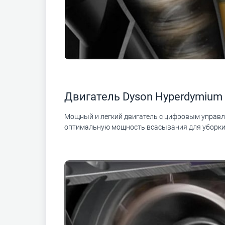
Двигатель Dyson Hyperdymium
Мощный и легкий двигатель с цифровым управле
оптимальную мощность всасывания для уборки 