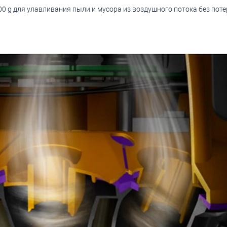
0 g для улавливания пыли и мусора из воздушного потока без поте