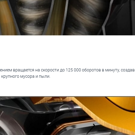
нием вращается на скорости до 125 000 оборотов в минуту, созда
крупного мусора и пыли.