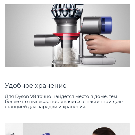
Удобное хранение
Для Dyson V8 точно найдётся место в доме, тем
более что пылесос поставляется с настенной док-
станцией для зарядки и хранения.