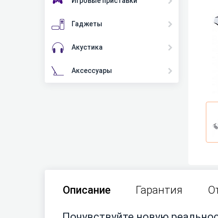
Игровые приставки
Гаджеты
Акустика
Аксессуары
Описание
Гарантия
О
Почувствуйте новую реально