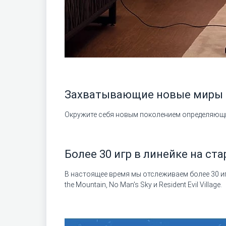
Захватывающие новые миры
Окружите себя новым поколением определяющи
Более 30 игр в линейке на ст
В настоящее время мы отслеживаем более 30 игр
the Mountain, No Man's Sky и Resident Evil Village.