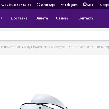
+7 (985) 577-68-68
WhatsApp
Telegram
Max
Отпра
ия
Доставка
Оплата
Отзывы
Контакты
ые приставки
Sony Playstation
Аксессуары для Playstation
Шлем вирт