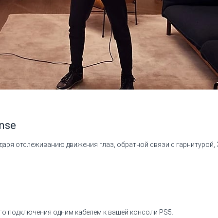
nse
аря отслеживанию движения глаз, обратной связи с гарнитурой, 
го подключения одним кабелем к вашей консоли PS5.