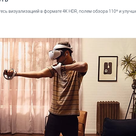
есь визуализацией в формате 4K HDR, полем обзора 110º и улуч