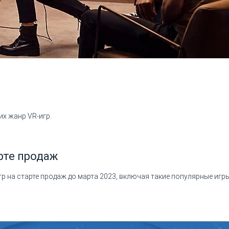
х жанр VR-игр.
арте продаж
 на старте продаж до марта 2023, включая такие популярные игры, 