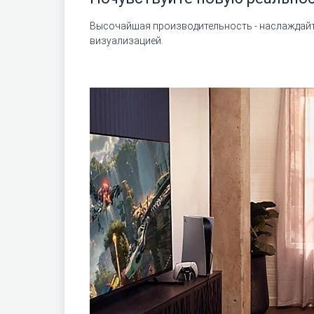
Высочайшая производительность - наслаждайт
визуализацией.