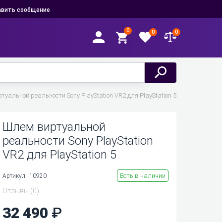
вить сообщение
0
0
0
уальной реальности Sony PlayStation VR2 для PlayStation 5
Шлем виртуальной
реальности Sony PlayStation
VR2 для PlayStation 5
Есть в наличии
Артикул:
10920
Отзывы
(0)
32 490