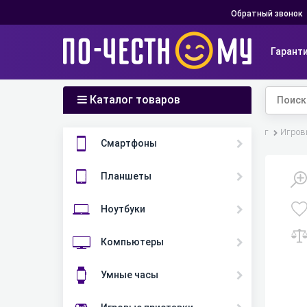
Обратный звонок
Гарант
Каталог товаров
Главная
Каталог
Игров
Смартфоны
Планшеты
Ноутбуки
Компьютеры
Умные часы