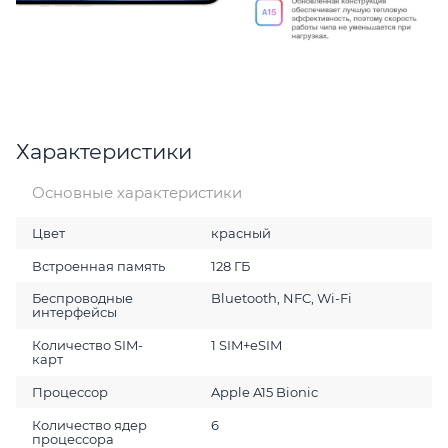
Характеристики
Основные характеристики
Цвет
красный
Встроенная память
128 ГБ
Беспроводные
Bluetooth, NFC, Wi-Fi
интерфейсы
Количество SIM-
1 SIM+eSIM
карт
Процессор
Apple A15 Bionic
Количество ядер
6
процессора