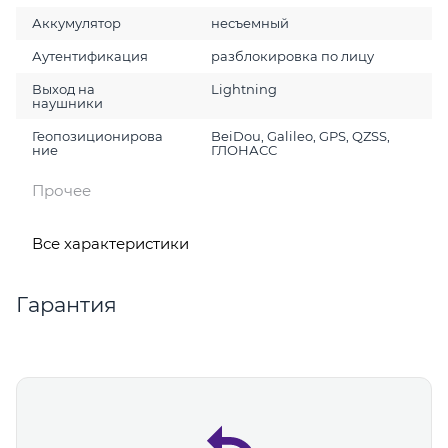
Аккумулятор
несъемный
Аутентификация
разблокировка по лицу
Выход на
Lightning
наушники
Геопозиционирова
BeiDou, Galileo, GPS, QZSS,
ние
ГЛОНАСС
Прочее
Все характеристики
Гарантия