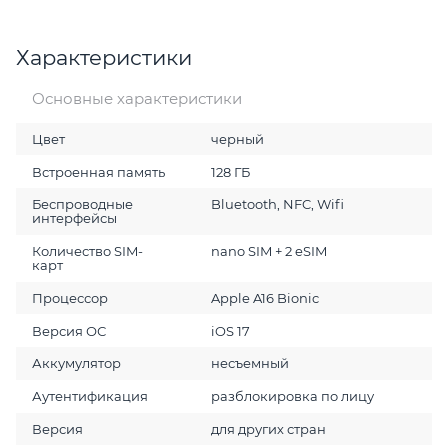
Характеристики
Основные характеристики
Цвет
черный
Встроенная память
128 ГБ
Беспроводные
Bluetooth, NFC, Wifi
интерфейсы
Количество SIM-
nano SIM + 2 eSIM
карт
Процессор
Apple A16 Bionic
Версия ОС
iOS 17
Аккумулятор
несъемный
Аутентификация
разблокировка по лицу
Версия
для других стран