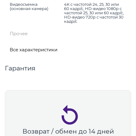
Видеосъемка
4K с частотой 24, 25, 30 или
(основная камера)
60 кадр/с, HD-видео 1080p с
частотой 25, 30 или 60 кадр/с,
HD-видео 720p с частотой 30
кадр/с
Прочее
Все характеристики
Гарантия
Возврат / обмен до 14 дней