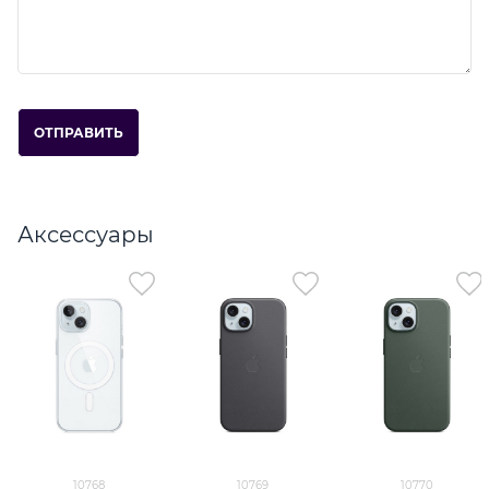
Аксессуары
10768
10769
10770