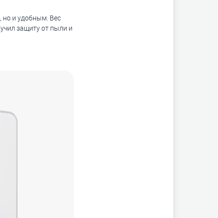
 но и удобным. Вес
учил защиту от пыли и