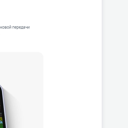
оковой передачи
.