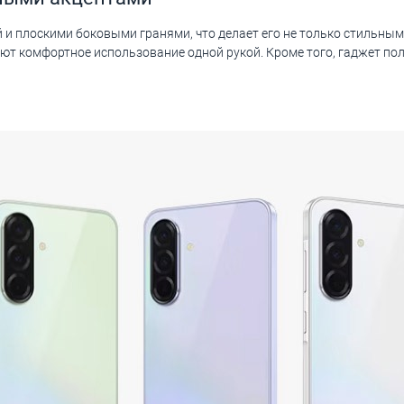
 и плоскими боковыми гранями, что делает его не только стильным,
ют комфортное использование одной рукой. Кроме того, гаджет пол