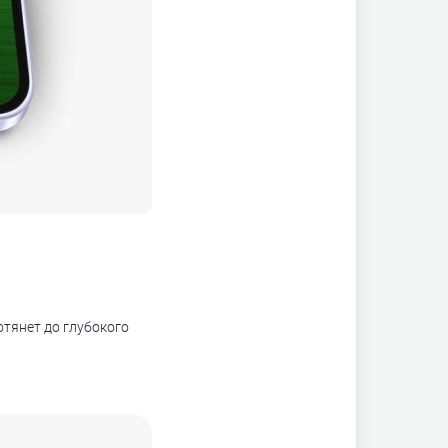
отянет до глубокого