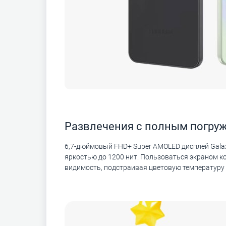
Развлечения с полным погру
6,7-дюймовый FHD+ Super AMOLED дисплей Galax
яркостью до 1200 нит. Пользоваться экраном к
видимость, подстраивая цветовую температуру 