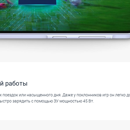
й работы
 поездок или насыщенного дня. Даже у поклонников игр он легко д
быстро зарядить с помощью ЗУ мощностью 45 Вт.