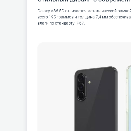
Galaxy A36 5G отличается металлической рамкой
всего 195 граммов и толщина 7,4 мм обеспечива
влаги по стандарту IP67.