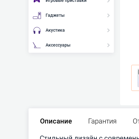
Игровые приставки
Гаджеты
Акустика
Аксессуары
Описание
Гарантия
О
Стильный дизайн с современ