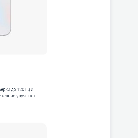
ёрки до 120 Гц и
нительно улучшает