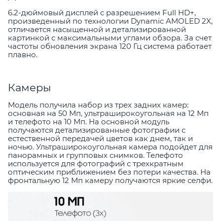
6.2-дюймовый дисплей с разрешением Full HD+,
произведенный по технологии Dynamic AMOLED 2X,
отличается насыщенной и детализированной
картинкой с максимальными углами обзора. За счет
частоты обновления экрана 120 Гц система работает
плавно.
Камеры
Модель получила набор из трех задних камер:
основная на 50 Мп, ультраширокоугольная на 12 Мп
и телефото на 10 Мп. На основной модуль
получаются детализированные фотографии с
естественной передачей цветов как днем, так и
ночью. Ультраширокоугольная камера подойдет для
панорамных и групповых снимков. Телефото
используется для фотографий с трехкратным
оптическим приближением без потери качества. На
фронтальную 12 Мп камеру получаются яркие селфи.