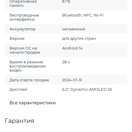
Оперативная
8 ГБ
память
Беспроводные
Bluetooth, NFC, Wi-Fi
интерфейсы
Аккумулятор
несъемный
Версия
для других стран
Версия ОС на
Android 14
начало продаж
Время в режиме
28 ч
воспроизведения
видео
Дата старта продаж
2024-01-31
Дисплей
6.2", Dynamic AMOLED 2X
Все характеристики
Гарантия