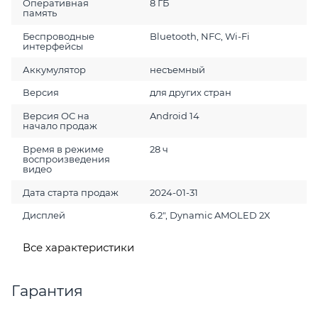
Оперативная
8 ГБ
память
Беспроводные
Bluetooth, NFC, Wi-Fi
интерфейсы
Аккумулятор
несъемный
Версия
для других стран
Версия ОС на
Android 14
начало продаж
Время в режиме
28 ч
воспроизведения
видео
Дата старта продаж
2024-01-31
Дисплей
6.2", Dynamic AMOLED 2X
Все характеристики
Гарантия