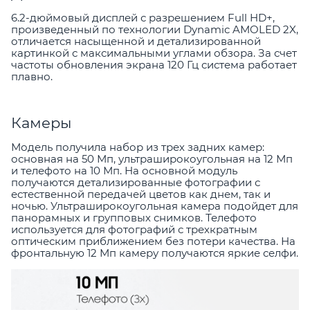
6.2-дюймовый дисплей с разрешением Full HD+,
произведенный по технологии Dynamic AMOLED 2X,
отличается насыщенной и детализированной
картинкой с максимальными углами обзора. За счет
частоты обновления экрана 120 Гц система работает
плавно.
Камеры
Модель получила набор из трех задних камер:
основная на 50 Мп, ультраширокоугольная на 12 Мп
и телефото на 10 Мп. На основной модуль
получаются детализированные фотографии с
естественной передачей цветов как днем, так и
ночью. Ультраширокоугольная камера подойдет для
панорамных и групповых снимков. Телефото
используется для фотографий с трехкратным
оптическим приближением без потери качества. На
фронтальную 12 Мп камеру получаются яркие селфи.