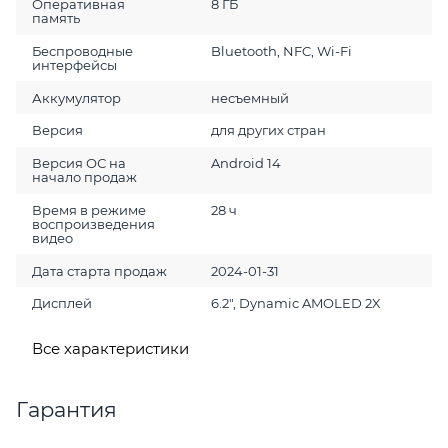
Оперативная
8 ГБ
память
Беспроводные
Bluetooth, NFC, Wi-Fi
интерфейсы
Аккумулятор
несъемный
Версия
для других стран
Версия ОС на
Android 14
начало продаж
Время в режиме
28 ч
воспроизведения
видео
Дата старта продаж
2024-01-31
Дисплей
6.2", Dynamic AMOLED 2X
Все характеристики
Гарантия