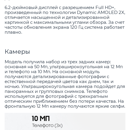
6.2-дюймовый дисплей с разрешением Full HD+,
произведенный по технологии Dynamic AMOLED 2X,
отличается насыщенной и детализированной
картинкой с максимальными углами обзора. За счет
частоты обновления экрана 120 Гц система работает
плавно.
Камеры
Модель получила набор из трех задних камер:
основная на 50 Мп, ультраширокоугольная на 12 Мп
и телефото на 10 Мп. На основной модуль
получаются детализированные фотографии с
естественной передачей цветов как днем, так и
ночью. Ультраширокоугольная камера подойдет для
панорамных и групповых снимков. Телефото
используется для фотографий с трехкратным
оптическим приближением без потери качества. На
фронтальную 12 Мп камеру получаются яркие селфи.