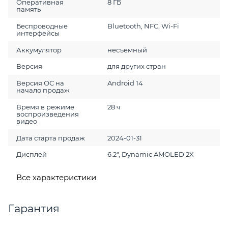
Оперативная
8 ГБ
память
Беспроводные
Bluetooth, NFC, Wi-Fi
интерфейсы
Аккумулятор
несъемный
Версия
для других стран
Версия ОС на
Android 14
начало продаж
Время в режиме
28 ч
воспроизведения
видео
Дата старта продаж
2024-01-31
Дисплей
6.2", Dynamic AMOLED 2X
Все характеристики
Гарантия