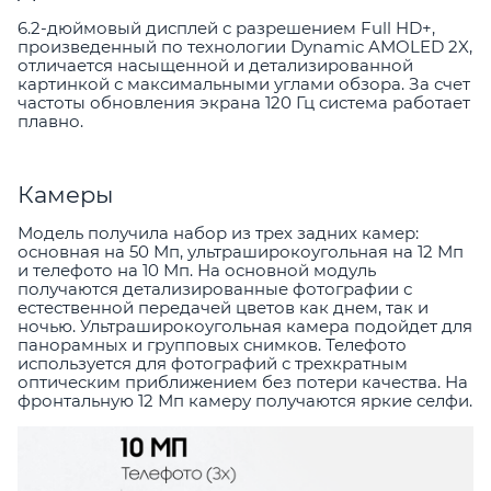
6.2-дюймовый дисплей с разрешением Full HD+,
произведенный по технологии Dynamic AMOLED 2X,
отличается насыщенной и детализированной
картинкой с максимальными углами обзора. За счет
частоты обновления экрана 120 Гц система работает
плавно.
Камеры
Модель получила набор из трех задних камер:
основная на 50 Мп, ультраширокоугольная на 12 Мп
и телефото на 10 Мп. На основной модуль
получаются детализированные фотографии с
естественной передачей цветов как днем, так и
ночью. Ультраширокоугольная камера подойдет для
панорамных и групповых снимков. Телефото
используется для фотографий с трехкратным
оптическим приближением без потери качества. На
фронтальную 12 Мп камеру получаются яркие селфи.