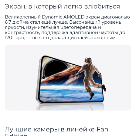
Экран, в который легко влюбиться
Великолепный Dynamic AMOLED экран диагональю
6.7 дюйма стал ещё лучше. Высочайший уровень
яркости, изумительная цветопередача и
контрастность, поддержка адаптивной частоты до
120 герц, — всё это делает дисплей эталонным.
Лучшие камеры в линейке Fan