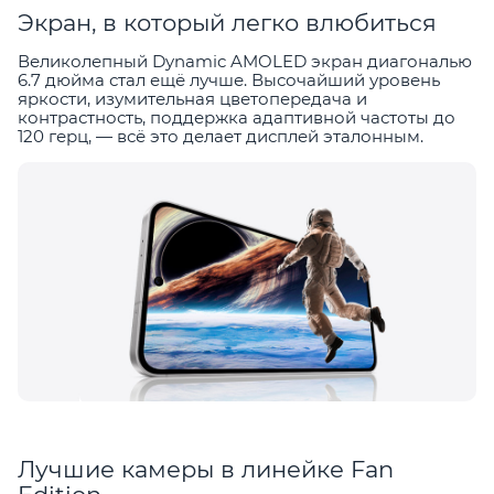
Экран, в который легко влюбиться
Великолепный Dynamic AMOLED экран диагональю
6.7 дюйма стал ещё лучше. Высочайший уровень
яркости, изумительная цветопередача и
контрастность, поддержка адаптивной частоты до
120 герц, — всё это делает дисплей эталонным.
Лучшие камеры в линейке Fan