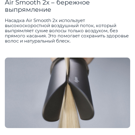
Air Smooth 2x – бережное
выпрямление
Насадка Air Smooth 2x использует
высокоскоростной воздушный поток, который
выпрямляет сухие волосы только воздухом, без
прямого касания. Это помогает сохранить здоровье
волос и натуральный блеск.