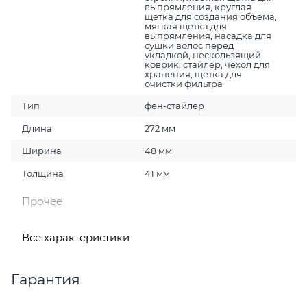
выпрямления, круглая
щетка для создания объема,
мягкая щетка для
выпрямления, насадка для
сушки волос перед
укладкой, нескользящий
коврик, стайлер, чехол для
хранения, щетка для
очистки фильтра
Тип
фен-стайлер
Длина
272 мм
Ширина
48 мм
Толщина
41 мм
Прочее
Все характеристики
Гарантия