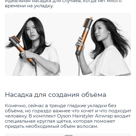
Идеальная насадка для случаев, когда нет много
времени на укладку.
Насадка для создания объёма
Конечно, сейчас в тренде гладкие укладки без
объёма, но гораздо важнее что хочет и что подходит
человеку. В комплект Dyson Hairstyler Airwrap входит
специальная круглая щётка, которая поможет
придать необходимый объём волосам.