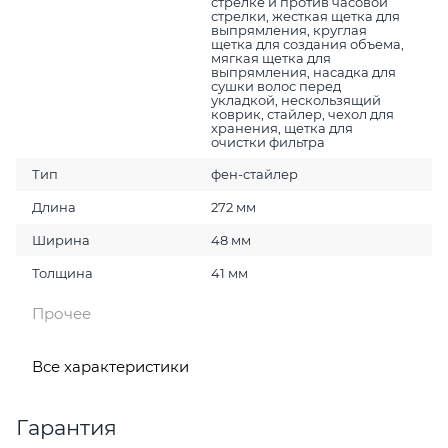
стрелке и против часовой
стрелки, жесткая щетка для
выпрямления, круглая
щетка для создания объема,
мягкая щетка для
выпрямления, насадка для
сушки волос перед
укладкой, нескользящий
коврик, стайлер, чехол для
хранения, щетка для
очистки фильтра
Тип
фен-стайлер
Длина
272 мм
Ширина
48 мм
Толщина
41 мм
Прочее
Все характеристики
Гарантия