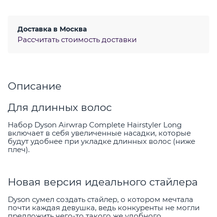
Доставка в
Москва
Рассчитать стоимость доставки
Описание
Для длинных волос
Набор Dyson Airwrap Complete Hairstyler Long
включает в себя увеличенные насадки, которые
будут удобнее при укладке длинных волос (ниже
плеч).
Новая версия идеального стайлера
Dyson сумел создать стайлер, о котором мечтала
почти каждая девушка, ведь конкуренты не могли
предложить чего-то такого же удобного,