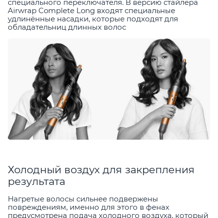
специального переключателя. В версию стайлера
Airwrap Complete Long входят специальные
удлинённые насадки, которые подходят для
обладательниц длинных волос
Холодный воздух для закрепления
результата
Нагретые волосы сильнее подвержены
повреждениям, именно для этого в фенах
предусмотрена подача холодного воздуха, который